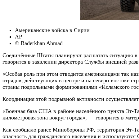
Американские войска в Сирии
AP
© Baderkhan Ahmad
Соединённые Штаты планируют расшатать ситуацию в 
говорится в заявлении директора Службы внешней раз
«Особая роль при этом отводится американцами так н
отрядов, действующих в центре и на северо-востоке с
страны подпольными формированиями «Исламского гос
Координация этой подрывной активности осуществляет
«Военная база США в районе населённого пункта Эт-Та
километровая зона вокруг города», — говорится в мате
Как сообщало ранее Минобороны РФ, территория Эт-Та
опасность для гражданского населения и используютс