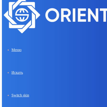
Меню
Искать
Switch skin