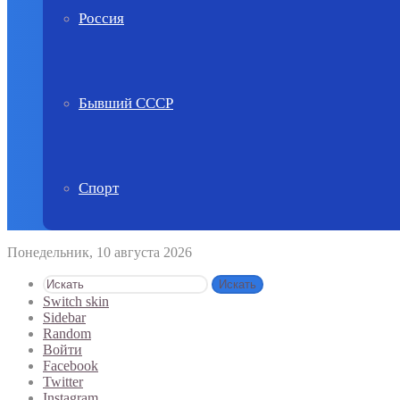
Россия
Бывший СССР
Спорт
Понедельник, 10 августа 2026
Искать
Switch skin
Sidebar
Random
Войти
Facebook
Twitter
Instagram