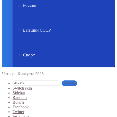
Россия
Бывший СССР
Спорт
Четверг, 6 августа 2026
Искать
Switch skin
Sidebar
Random
Войти
Facebook
Twitter
Instagram