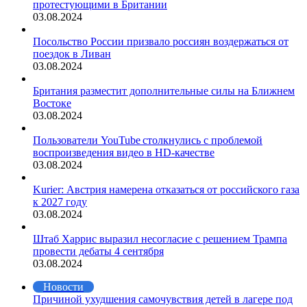
протестующими в Британии
03.08.2024
Посольство России призвало россиян воздержаться от
поездок в Ливан
03.08.2024
Британия разместит дополнительные силы на Ближнем
Востоке
03.08.2024
Пользователи YouTube столкнулись с проблемой
воспроизведения видео в HD-качестве
03.08.2024
Kurier: Австрия намерена отказаться от российского газа
к 2027 году
03.08.2024
Штаб Харрис выразил несогласие с решением Трампа
провести дебаты 4 сентября
03.08.2024
Новости
Причиной ухудшения самочувствия детей в лагере под