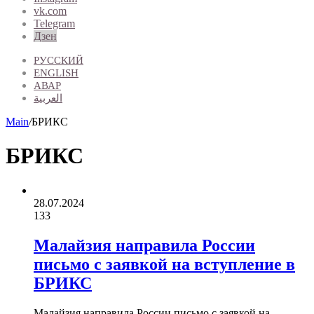
vk.com
Telegram
Дзен
РУССКИЙ
ENGLISH
АВАР
العربية
Main
/
БРИКС
БРИКС
28.07.2024
133
Малайзия направила России
письмо с заявкой на вступление в
БРИКС
Малайзия направила России письмо с заявкой на