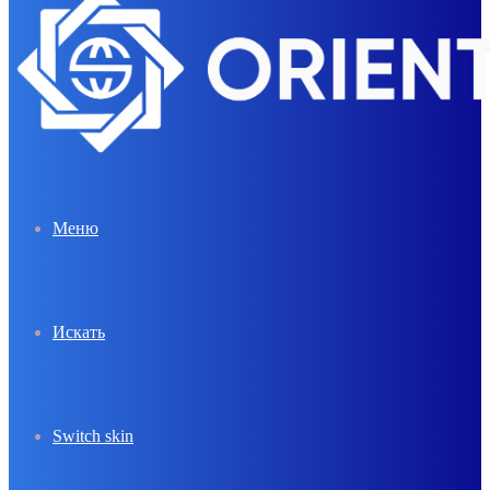
Меню
Искать
Switch skin