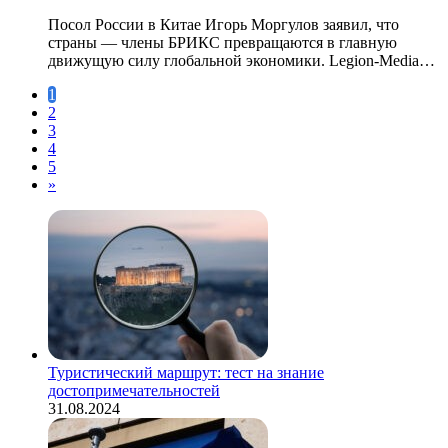
Посол России в Китае Игорь Моргулов заявил, что
страны — члены БРИКС превращаются в главную
движущую силу глобальной экономики. Legion-Media…
1
2
3
4
5
»
Туристический маршрут: тест на знание
достопримечательностей
31.08.2024