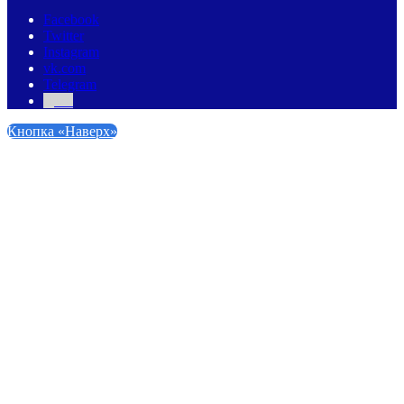
Facebook
Twitter
Instagram
vk.com
Telegram
Дзен
Кнопка «Наверх»