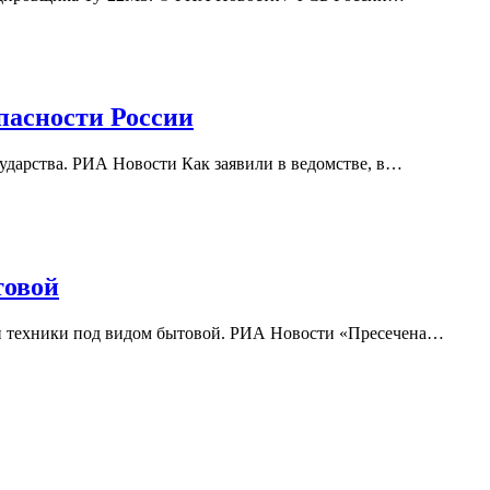
пасности России
ударства. РИА Новости Как заявили в ведомстве, в…
товой
й техники под видом бытовой. РИА Новости «Пресечена…