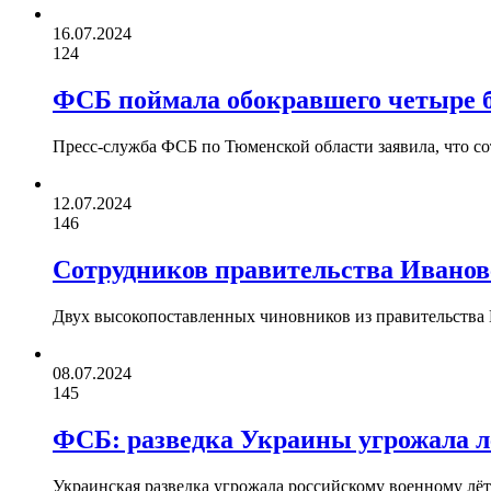
16.07.2024
124
ФСБ поймала обокравшего четыре
Пресс-служба ФСБ по Тюменской области заявила, что с
12.07.2024
146
Сотрудников правительства Иванов
Двух высокопоставленных чиновников из правительства 
08.07.2024
145
ФСБ: разведка Украины угрожала л
Украинская разведка угрожала российскому военному лё