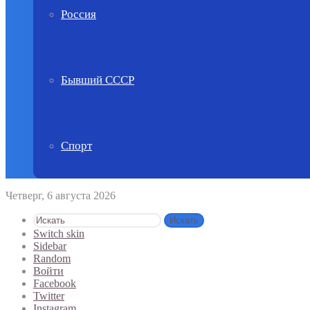
Россия
Бывший СССР
Спорт
Четверг, 6 августа 2026
Искать
Switch skin
Sidebar
Random
Войти
Facebook
Twitter
Instagram