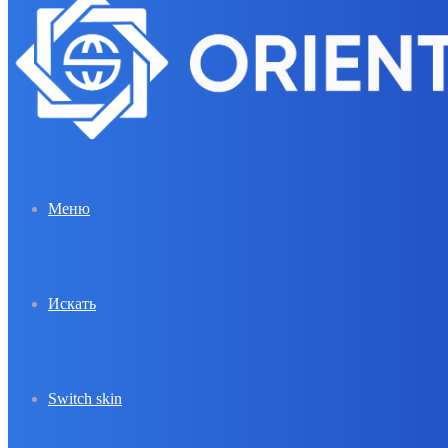
Меню
Искать
Switch skin