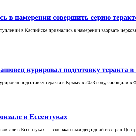
сь в намерении совершить серию теракт
туплений в Каспийске признались в намерении взорвать церковь
ашовец курировал подготовку теракта 
урировал подготовку теракта в Крыму в 2023 году, сообщили 
окзале в Ессентуках
окзале в Ессентуках — задержан выходец одной из стран Цент