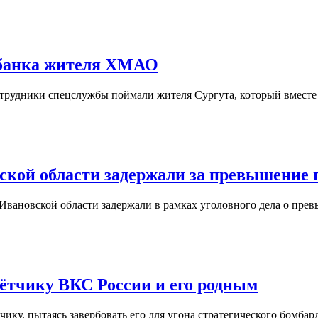
 банка жителя ХМАО
отрудники спецслужбы поймали жителя Сургута, который вместе
ской области задержали за превышение
Ивановской области задержали в рамках уголовного дела о пр
ётчику ВКС России и его родным
тчику, пытаясь завербовать его для угона стратегического бом