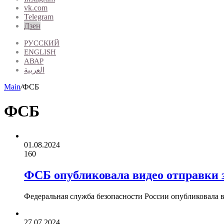
vk.com
Telegram
Дзен
РУССКИЙ
ENGLISH
АВАР
العربية
Main
/
ФСБ
ФСБ
01.08.2024
160
ФСБ опубликовала видео отправки
Федеральная служба безопасности России опубликовала 
27.07.2024