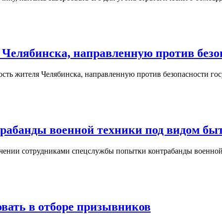
 Челябинска, направленную против безо
ость жителя Челябинска, направленную против безопасности гос
рабанды военной техники под видом бы
ечении сотрудниками спецслужбы попытки контрабанды военно
вать в отборе призывников