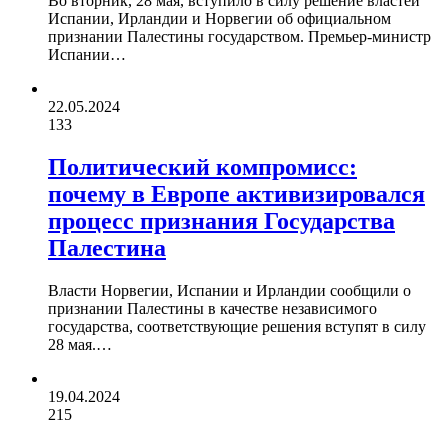
Во вторник, 28 мая, вступило в силу решение властей
Испании, Ирландии и Норвегии об официальном
признании Палестины государством. Премьер-министр
Испании…
22.05.2024
133
Политический компромисс:
почему в Европе активизировался
процесс признания Государства
Палестина
Власти Норвегии, Испании и Ирландии сообщили о
признании Палестины в качестве независимого
государства, соответствующие решения вступят в силу
28 мая.…
19.04.2024
215