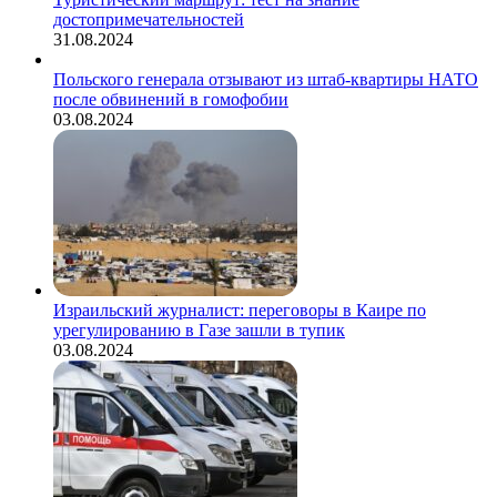
достопримечательностей
31.08.2024
Польского генерала отзывают из штаб-квартиры НАТО
после обвинений в гомофобии
03.08.2024
Израильский журналист: переговоры в Каире по
урегулированию в Газе зашли в тупик
03.08.2024