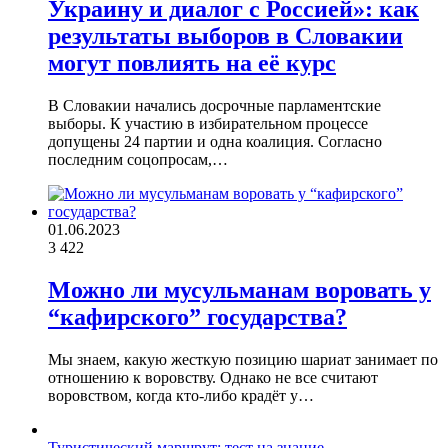
Украину и диалог с Россией»: как
результаты выборов в Словакии
могут повлиять на её курс
В Словакии начались досрочные парламентские
выборы. К участию в избирательном процессе
допущены 24 партии и одна коалиция. Согласно
последним соцопросам,…
01.06.2023
3 422
Можно ли мусульманам воровать у
“кафирского” государства?
Мы знаем, какую жесткую позицию шариат занимает по
отношению к воровству. Однако не все считают
воровством, когда кто-либо крадёт у…
Туристический маршрут: тест на знание