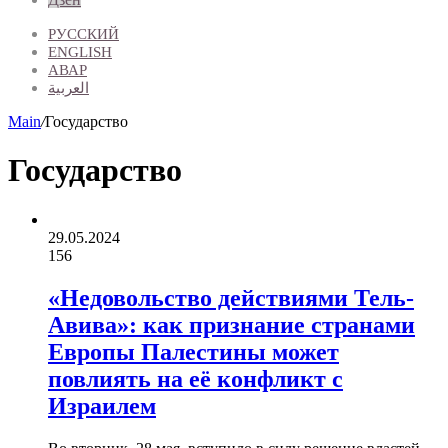
РУССКИЙ
ENGLISH
АВАР
العربية
Main
/
Государство
Государство
29.05.2024
156
«Недовольство действиями Тель-
Авива»: как признание странами
Европы Палестины может
повлиять на её конфликт с
Израилем