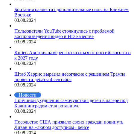
Британия разместит дополнительные силы на Ближнем
Востоке
03.08.2024
Пользователи YouTube столкнулись с проблемой
воспроизведения видео в HD-качестве
03.08.2024
Kurier: Австрия намерена отказаться от российского газа
к 2027 году
03.08.2024
Штаб Харрис выразил несогласие с решением Трампа
провести дебаты 4 сентября
03.08.2024
Новости
Причиной ухудшения самочувствия детей в лагере под
Калининградом стал ротавирус
03.08.2024
Посольство США призвало своих граждан покинуть
Ливан на «любом доступном» рейсе
03.08.2024