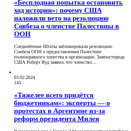
«Бесплодная попытка остановить
ход истории»: почему США
наложили вето на резолюцию
Совбеза о членстве Палестины в
ООН
Соединённые Штаты заблокировали резолюцию
Совбеза ООН о предоставлении Палестине
полноправного членства в организации. Зампостпреда
США Роберт Вуд заявил, что членство…
03.02.2024
145
«Тяжелее всего придётся
бюджетникам»: эксперты — о
протестах в Аргентине из-за
реформ президента Милея