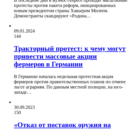
В последние дни в Буэнос-Айресе проходят масштабные
протесты против пакета реформ, инициированных
новым президентом страны Хавьером Милеем.
Демонстранты скандируют «Родина…
09.01.2024
144
Тракторный протест: к чему могут
привести массовые акции
фермеров в Германии
В Германии началась недельная протестная акция
фермеров против правительственных планов по отмене
льгот аграриям. По данным местной полиции, на юго-
западе…
30.09.2023
150
«Отказ от поставок оружия на