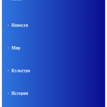
Новости
Мир
Культура
История