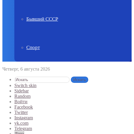
Бывший СССР
Спорт
Четверг, 6 августа 2026
Искать
Switch skin
Sidebar
Random
Войти
Facebook
Twitter
Instagram
vk.com
Telegram
Дзен