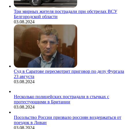
Три мирных жителя пострадали при обстрелах ВСУ
Белгородской области
03.08.2024
Суд в Саратове пересмотрит приговор по делу Фургала
23 августа
03.08.2024
Несколько полицейских пострадали в стычках с
протестующими в Британии
03.08.2024
Посольство России призвало россиян воздержаться от
поездок в Ливан
03.08.2024