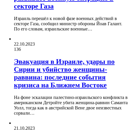
секторе Газа
Израиль перешёл к новой фазе военных действий в
секторе Газа, сообщил министр обороны Йоав Галант.
По его словам, израильские военные…
22.10.2023
136
Эвакуация в Израиле, удары по
Сирии и убийство женщины-
раввина: последние события
кризиса на Ближнем Востоке
На фоне эскалации палестино-израильского конфликта в
американском Детройте убита женщина-раввин Саманта
Уолл, тогда как в австрийской Вене двое неизвестных
сорвали…
21.10.2023