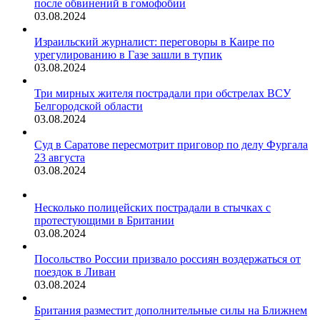
после обвинений в гомофобии
03.08.2024
Израильский журналист: переговоры в Каире по
урегулированию в Газе зашли в тупик
03.08.2024
Три мирных жителя пострадали при обстрелах ВСУ
Белгородской области
03.08.2024
Суд в Саратове пересмотрит приговор по делу Фургала
23 августа
03.08.2024
Несколько полицейских пострадали в стычках с
протестующими в Британии
03.08.2024
Посольство России призвало россиян воздержаться от
поездок в Ливан
03.08.2024
Британия разместит дополнительные силы на Ближнем