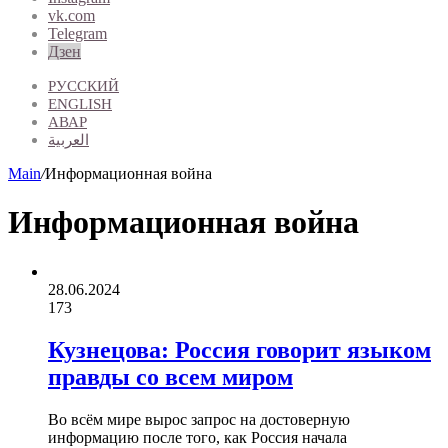
vk.com
Telegram
Дзен
РУССКИЙ
ENGLISH
АВАР
العربية
Main
/
Информационная война
Информационная война
28.06.2024
173
Кузнецова: Россия говорит языком
правды со всем миром
Во всём мире вырос запрос на достоверную
информацию после того, как Россия начала