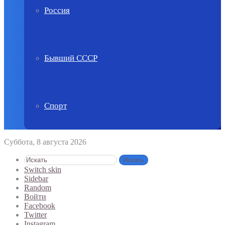
Россия
Бывший СССР
Спорт
Суббота, 8 августа 2026
Искать
Switch skin
Sidebar
Random
Войти
Facebook
Twitter
Instagram