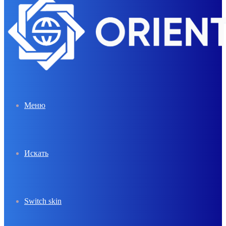
Меню
Искать
Switch skin