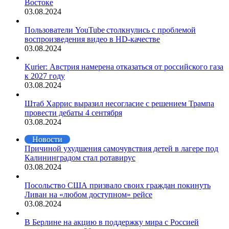
Востоке
03.08.2024
Пользователи YouTube столкнулись с проблемой
воспроизведения видео в HD-качестве
03.08.2024
Kurier: Австрия намерена отказаться от российского газа
к 2027 году
03.08.2024
Штаб Харрис выразил несогласие с решением Трампа
провести дебаты 4 сентября
03.08.2024
Новости
Причиной ухудшения самочувствия детей в лагере под
Калининградом стал ротавирус
03.08.2024
Посольство США призвало своих граждан покинуть
Ливан на «любом доступном» рейсе
03.08.2024
В Берлине на акцию в поддержку мира с Россией