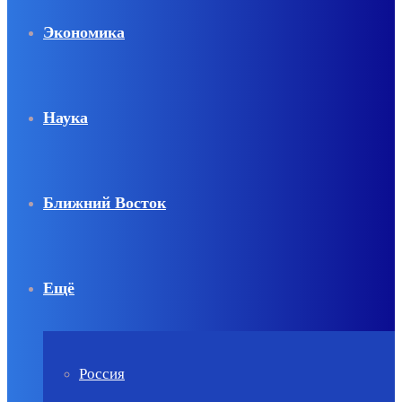
Экономика
Наука
Ближний Восток
Ещё
Россия