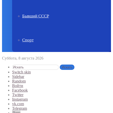
Бывший СССР
Спорт
Суббота, 8 августа 2026
Искать
Switch skin
Sidebar
Random
Войти
Facebook
Twitter
Instagram
vk.com
Telegram
Дзен