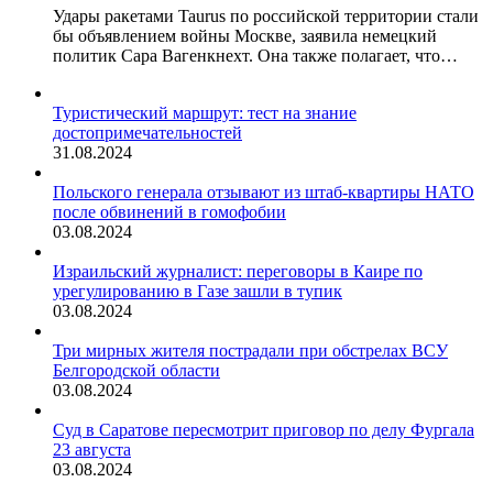
Удары ракетами Taurus по российской территории стали
бы объявлением войны Москве, заявила немецкий
политик Сара Вагенкнехт. Она также полагает, что…
Туристический маршрут: тест на знание
достопримечательностей
31.08.2024
Польского генерала отзывают из штаб-квартиры НАТО
после обвинений в гомофобии
03.08.2024
Израильский журналист: переговоры в Каире по
урегулированию в Газе зашли в тупик
03.08.2024
Три мирных жителя пострадали при обстрелах ВСУ
Белгородской области
03.08.2024
Суд в Саратове пересмотрит приговор по делу Фургала
23 августа
03.08.2024