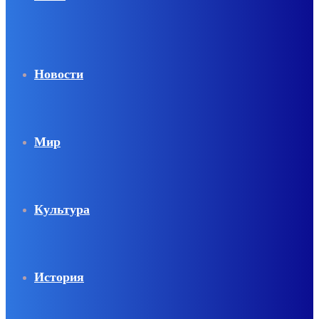
Новости
Мир
Культура
История