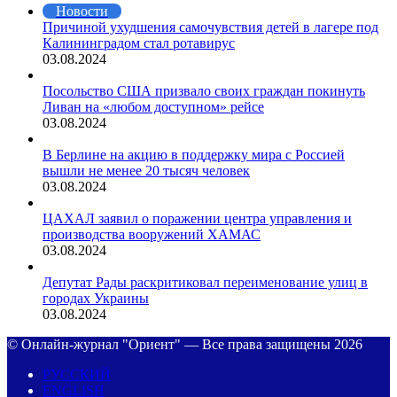
Новости
Причиной ухудшения самочувствия детей в лагере под
Калининградом стал ротавирус
03.08.2024
Посольство США призвало своих граждан покинуть
Ливан на «любом доступном» рейсе
03.08.2024
В Берлине на акцию в поддержку мира с Россией
вышли не менее 20 тысяч человек
03.08.2024
ЦАХАЛ заявил о поражении центра управления и
производства вооружений ХАМАС
03.08.2024
Депутат Рады раскритиковал переименование улиц в
городах Украины
03.08.2024
© Онлайн-журнал "Ориент" — Все права защищены 2026
РУССКИЙ
ENGLISH