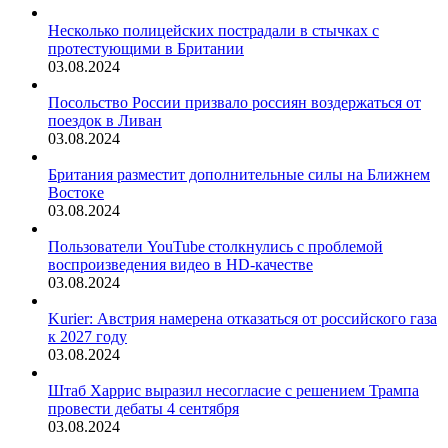
Несколько полицейских пострадали в стычках с
протестующими в Британии
03.08.2024
Посольство России призвало россиян воздержаться от
поездок в Ливан
03.08.2024
Британия разместит дополнительные силы на Ближнем
Востоке
03.08.2024
Пользователи YouTube столкнулись с проблемой
воспроизведения видео в HD-качестве
03.08.2024
Kurier: Австрия намерена отказаться от российского газа
к 2027 году
03.08.2024
Штаб Харрис выразил несогласие с решением Трампа
провести дебаты 4 сентября
03.08.2024