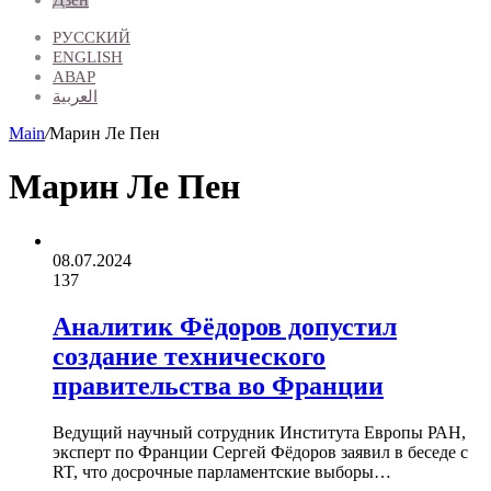
РУССКИЙ
ENGLISH
АВАР
العربية
Main
/
Марин Ле Пен
Марин Ле Пен
08.07.2024
137
Аналитик Фёдоров допустил
создание технического
правительства во Франции
Ведущий научный сотрудник Института Европы РАН,
эксперт по Франции Сергей Фёдоров заявил в беседе с
RT, что досрочные парламентские выборы…