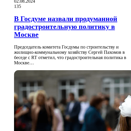
02.08.2024
135
В Госдуме назвали продуманной
градостроительную политику в
Москве
Председатель комитета Госдумы по строительству и
жилищно-коммунальному хозяйству Сергей Пахомов в
беседе с RT отметил, что градостроительная политика в
Москве…