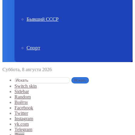
Бывший СССР
Спорт
Суббота, 8 августа 2026
Искать
Switch skin
Sidebar
Random
Войти
Facebook
Twitter
Instagram
vk.com
Telegram
Дзен