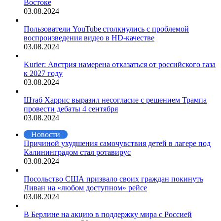
Востоке
03.08.2024
Пользователи YouTube столкнулись с проблемой
воспроизведения видео в HD-качестве
03.08.2024
Kurier: Австрия намерена отказаться от российского газа
к 2027 году
03.08.2024
Штаб Харрис выразил несогласие с решением Трампа
провести дебаты 4 сентября
03.08.2024
Новости
Причиной ухудшения самочувствия детей в лагере под
Калининградом стал ротавирус
03.08.2024
Посольство США призвало своих граждан покинуть
Ливан на «любом доступном» рейсе
03.08.2024
В Берлине на акцию в поддержку мира с Россией