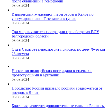
после обвинений в гомофобии
03.08.2024
Израильский журналист: переговоры в Каире по
урегулированию в Газе зашли в тупик
03.08.2024
Три мирных жителя пострадали при обстрелах ВСУ
Белгородской области
03.08.2024
Суд в Саратове пересмотрит приговор по делу Фургала
23 августа
03.08.2024
Несколько полицейских пострадали в стычках с
протестующими в Британии
03.08.2024
Посольство России призвало россиян воздержаться от
поездок в Ливан
03.08.2024
Британия разместит дополнительные силы на Ближнем