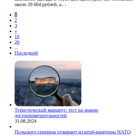
около 29 604 рублей, а…
1
2
3
»
10
20
...
Последний
Туристический маршрут: тест на знание
достопримечательностей
31.08.2024
Польского генерала отзывают из штаб-квартиры НАТО