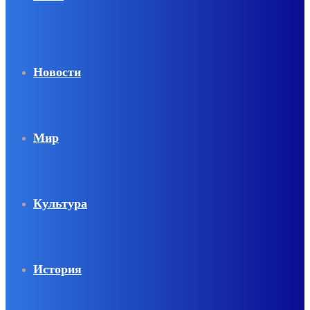
Новости
Мир
Культура
История