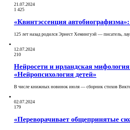
21.07.2024
1 425
«Квинтэссенция автобиографизма»:
125 лет назад родился Эрнест Хемингуэй — писатель, л
12.07.2024
210
Нейросети и ирландская мифология:
«Нейропсихология детей»
В числе книжных новинок июля — сборник стихов Викто
02.07.2024
179
«Переворачивает общепринятые сю