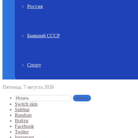
Россия
Бывший СССР
Спорт
Пятница, 7 августа 2026
Искать
Switch skin
Sidebar
Random
Войти
Facebook
Twitter
Instagram