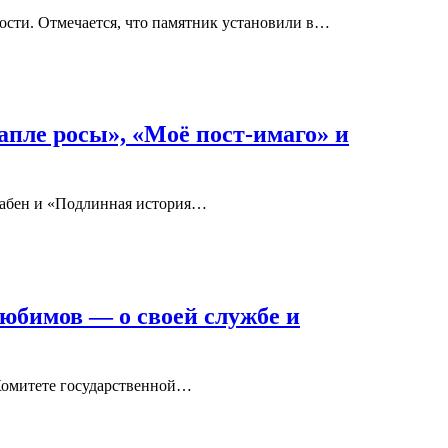
ости. Отмечается, что памятник установили в…
апле росы», «Моё пост-имаго» и
Габен и «Подлинная история…
юбимов — о своей службе и
 Комитете государственной…