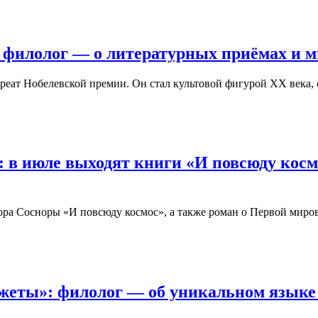
 филолог — о литературных приёмах и м
ауреат Нобелевской премии. Он стал культовой фигурой XX века
 в июле выходят книги «И повсюду косм
ра Сосноры «И повсюду космос», а также роман о Первой мир
жеты»: филолог — об уникальном языке