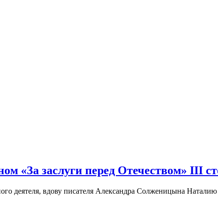
м «За заслуги перед Отечеством» III с
го деятеля, вдову писателя Александра Солженицына Наталию 