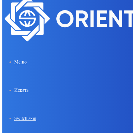
Меню
Искать
Switch skin