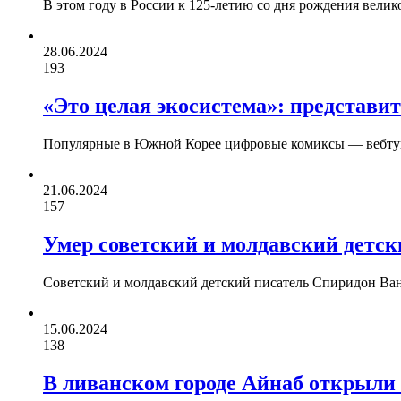
В этом году в России к 125-летию со дня рождения вели
28.06.2024
193
«Это целая экосистема»: представи
Популярные в Южной Корее цифровые комиксы — вебтун
21.06.2024
157
Умер советский и молдавский детс
Советский и молдавский детский писатель Спиридон Ван
15.06.2024
138
В ливанском городе Айнаб открыл