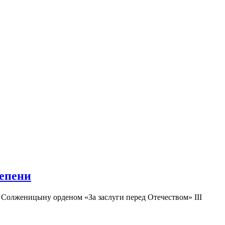
тепени
Солженицыну орденом «За заслуги перед Отечеством» III