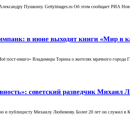
Александру Пушкину. Gettyimages.ru Об этом сообщает РИА Нов
тимпанк: в июне выходят книги «Мир в к
оё пост-имаго» Владимира Торина о жителях мрачного города 
вность»: советский разведчик Михаил Л
телю и публицисту Михаилу Любимову. Более 20 лет он служил в