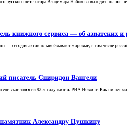
кого русского литератора Владимира Набокова выходит полное п
тель книжного сервиса — об азиатских и 
ы — сегодня активно завоёвывают мировые, в том числе росс
кий писатель Спиридон Вангели
гели скончался на 92-м году жизни. РИА Новости Как пишет мол
и памятник Александру Пушкину