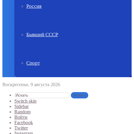
Россия
Бывший СССР
Спорт
Воскресенье, 9 августа 2026
Искать
Switch skin
Sidebar
Random
Войти
Facebook
Twitter
Instagram