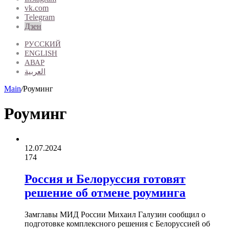
vk.com
Telegram
Дзен
РУССКИЙ
ENGLISH
АВАР
العربية
Main
/
Роуминг
Роуминг
12.07.2024
174
Россия и Белоруссия готовят
решение об отмене роуминга
Замглавы МИД России Михаил Галузин сообщил о
подготовке комплексного решения с Белоруссией об