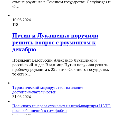
отмене роуминга в Союзном государстве. Gettyimages.ru
©…
10.06.2024
118
Путин и Лукашенко поручили
решить вопрос с роумингом к
декабрю
Президент Белоруссии Александр Лукашенко и
российский лидер Владимир Путин поручили решить
проблему роуминга к 25-летию Союзного государства,
то есть к…
Туристический маршрут: тест на знание
достопримечательностей
31.08.2024
Польского генерала отзывают из штаб-квартиры НАТО
после обвинений в гомофобии