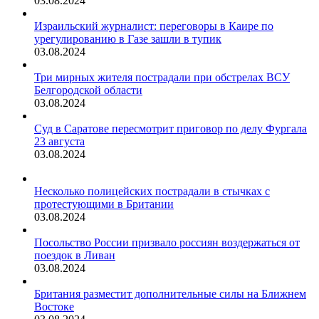
03.08.2024
Израильский журналист: переговоры в Каире по
урегулированию в Газе зашли в тупик
03.08.2024
Три мирных жителя пострадали при обстрелах ВСУ
Белгородской области
03.08.2024
Суд в Саратове пересмотрит приговор по делу Фургала
23 августа
03.08.2024
Несколько полицейских пострадали в стычках с
протестующими в Британии
03.08.2024
Посольство России призвало россиян воздержаться от
поездок в Ливан
03.08.2024
Британия разместит дополнительные силы на Ближнем
Востоке