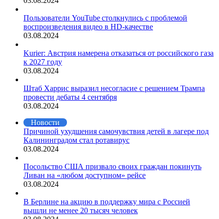
03.08.2024
Пользователи YouTube столкнулись с проблемой
воспроизведения видео в HD-качестве
03.08.2024
Kurier: Австрия намерена отказаться от российского газа
к 2027 году
03.08.2024
Штаб Харрис выразил несогласие с решением Трампа
провести дебаты 4 сентября
03.08.2024
Новости
Причиной ухудшения самочувствия детей в лагере под
Калининградом стал ротавирус
03.08.2024
Посольство США призвало своих граждан покинуть
Ливан на «любом доступном» рейсе
03.08.2024
В Берлине на акцию в поддержку мира с Россией
вышли не менее 20 тысяч человек