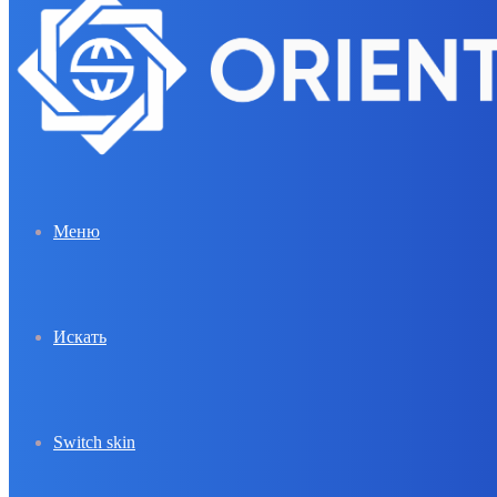
Меню
Искать
Switch skin