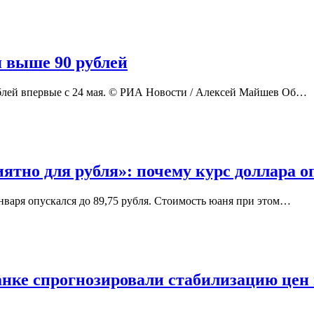
я выше 90 рублей
блей впервые с 24 мая. © РИА Новости / Алексей Майшев Об…
ятно для рубля»: почему курс доллара о
 января опускался до 89,75 рубля. Стоимость юаня при этом…
анке спрогнозировали стабилизацию цен