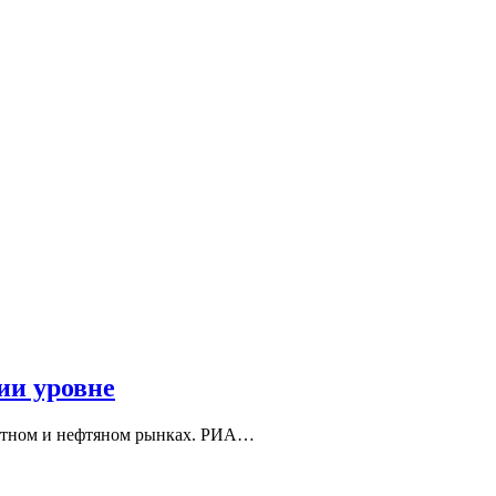
ии уровне
алютном и нефтяном рынках. РИА…