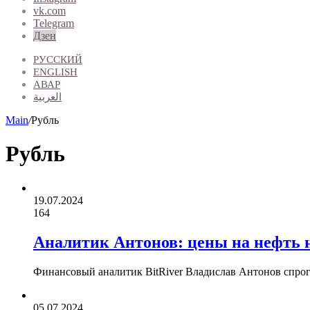
vk.com
Telegram
Дзен
РУССКИЙ
ENGLISH
АВАР
العربية
Main
/
Рубль
Рубль
19.07.2024
164
Аналитик Антонов: цены на нефть н
Финансовый аналитик BitRiver Владислав Антонов спрогн
05.07.2024