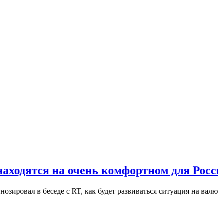
аходятся на очень комфортном для Росс
озировал в беседе с RT, как будет развиваться ситуация на в