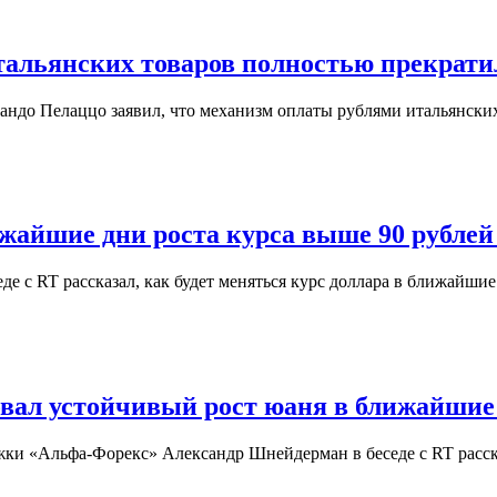
альянских товаров полностью прекрати
андо Пелаццо заявил, что механизм оплаты рублями итальянск
жайшие дни роста курса выше 90 рублей 
де с RT рассказал, как будет меняться курс доллара в ближайш
вал устойчивый рост юаня в ближайшие
жки «Альфа-Форекс» Александр Шнейдерман в беседе с RT расск