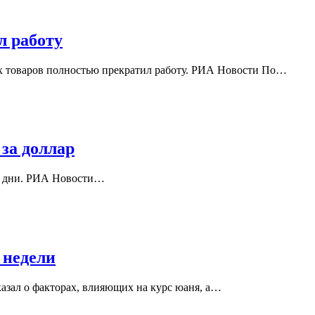
л работу
их товаров полностью прекратил работу. РИА Новости По…
за доллар
ие дни. РИА Новости…
 недели
азал о факторах, влияющих на курс юаня, а…