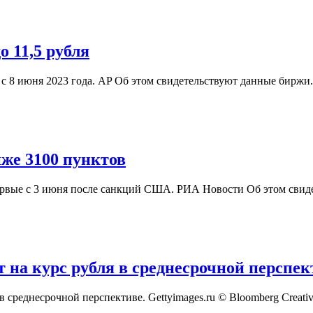
 11,5 рубля
 с 8 июня 2023 года. AP Об этом свидетельствуют данные бирж
же 3100 пунктов
ервые с 3 июня после санкций США. РИА Новости Об этом сви
на курс рубля в среднесрочной перспек
среднесрочной перспективе. Gettyimages.ru © Bloomberg Creati