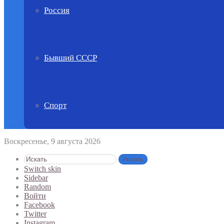
Россия
Бывший СССР
Спорт
Воскресенье, 9 августа 2026
Искать
Switch skin
Sidebar
Random
Войти
Facebook
Twitter
Instagram