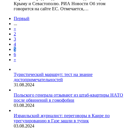
Крыму и Севастополю. РИА Новости Об этом
говорится на сайте ЕС. Отмечается,…
Первый
...
«
2
3
4
5
6
»
Туристический маршрут: тест на знание
достопримечательностей
31.08.2024
Польского генерала отзывают из штаб-квартиры НАТО
после обвинений в гомофобии
03.08.2024
Израильский журналист: переговоры в Каире по
урегулированию в Газе зашли в тупик
03.08.2024