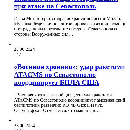
при атаке на Севастополь
Глава Министерства здравоохранения России Михаил
Мурашко будет лично контролировать оказание помощи
пострадавшим в результате обстрела Севастополя со
стороны Вооружённых сил…
23.06.2024
147
«Военная хроника»: удар ракетами
ATACMS по Севастополю
координирует БПЛА США
«Военная хроника» сообщила, что удар ракетами
ATACMS по Севастополю координирует американский
беспилотник-разведчик RQ-4B Global Hawk.
Gettyimages.ru Отмечается, что машина в…
23.06.2024