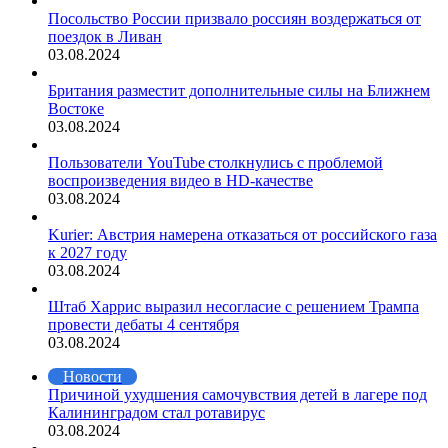
Посольство России призвало россиян воздержаться от
поездок в Ливан
03.08.2024
Британия разместит дополнительные силы на Ближнем
Востоке
03.08.2024
Пользователи YouTube столкнулись с проблемой
воспроизведения видео в HD-качестве
03.08.2024
Kurier: Австрия намерена отказаться от российского газа
к 2027 году
03.08.2024
Штаб Харрис выразил несогласие с решением Трампа
провести дебаты 4 сентября
03.08.2024
Новости
Причиной ухудшения самочувствия детей в лагере под
Калининградом стал ротавирус
03.08.2024