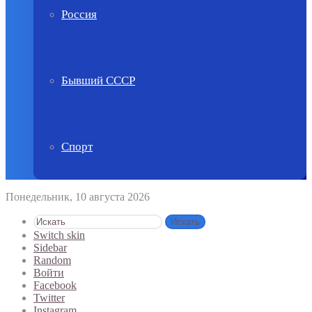
Россия
Бывший СССР
Спорт
Понедельник, 10 августа 2026
Искать
Switch skin
Sidebar
Random
Войти
Facebook
Twitter
Instagram