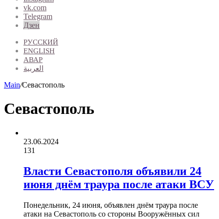
vk.com
Telegram
Дзен
РУССКИЙ
ENGLISH
АВАР
العربية
Main
/
Севастополь
Севастополь
23.06.2024
131
Власти Севастополя объявили 24
июня днём траура после атаки ВСУ
Понедельник, 24 июня, объявлен днём траура после
атаки на Севастополь со стороны Вооружённых сил