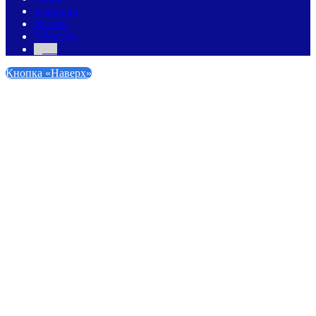
Instagram
vk.com
Telegram
Дзен
Кнопка «Наверх»