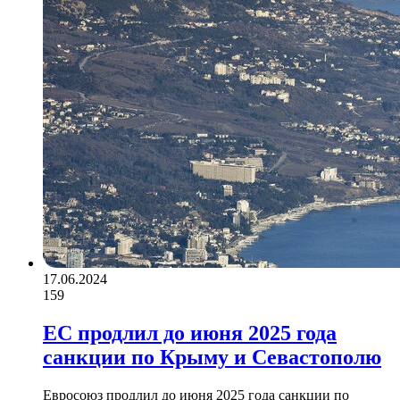
17.06.2024
159
ЕС продлил до июня 2025 года
санкции по Крыму и Севастополю
Евросоюз продлил до июня 2025 года санкции по