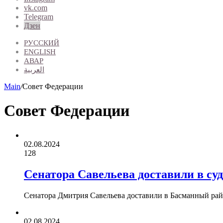
vk.com
Telegram
Дзен
РУССКИЙ
ENGLISH
АВАР
العربية
Main
/
Совет Федерации
Совет Федерации
02.08.2024
128
Сенатора Савельева доставили в суд
Сенатора Дмитрия Савельева доставили в Басманный райо
02.08.2024