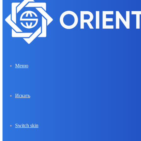
Меню
Искать
Switch skin