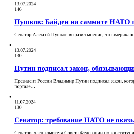
13.07.2024
146
Пушков: Байден на саммите НАТО п
Сенатор Алексей Пушков выразил мнение, что американ
13.07.2024
130
Путин подписал закон, обязывающи
Президент России Владимир Путин подписал закон, котор
портале…
11.07.2024
130
Сенатор: требование НАТО не оказ
Сенатор, член комитета Совета Федерации по конституци