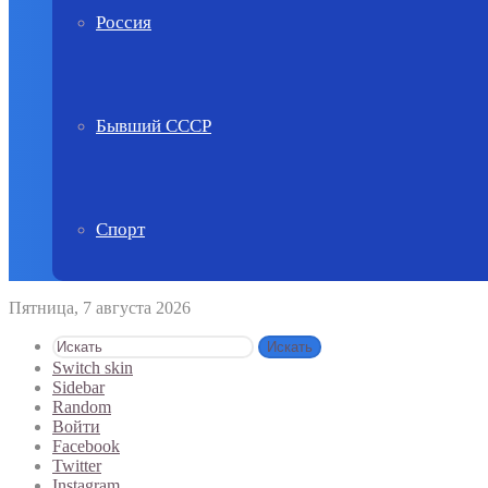
Россия
Бывший СССР
Спорт
Пятница, 7 августа 2026
Искать
Switch skin
Sidebar
Random
Войти
Facebook
Twitter
Instagram