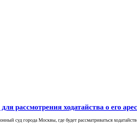
 для рассмотрения ходатайства о его аре
нный суд города Москвы, где будет рассматриваться ходатайст