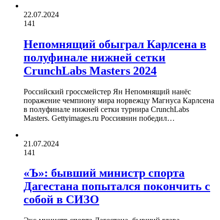
22.07.2024
141
Непомнящий обыграл Карлсена в
полуфинале нижней сетки
CrunchLabs Masters 2024
Российский гроссмейстер Ян Непомнящий нанёс
поражение чемпиону мира норвежцу Магнуса Карлсена
в полуфинале нижней сетки турнира CrunchLabs
Masters. Gettyimages.ru Россиянин победил…
21.07.2024
141
«Ъ»: бывший министр спорта
Дагестана попытался покончить с
собой в СИЗО