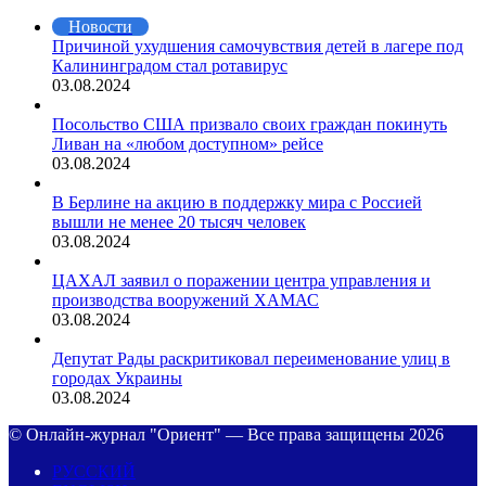
Новости
Причиной ухудшения самочувствия детей в лагере под
Калининградом стал ротавирус
03.08.2024
Посольство США призвало своих граждан покинуть
Ливан на «любом доступном» рейсе
03.08.2024
В Берлине на акцию в поддержку мира с Россией
вышли не менее 20 тысяч человек
03.08.2024
ЦАХАЛ заявил о поражении центра управления и
производства вооружений ХАМАС
03.08.2024
Депутат Рады раскритиковал переименование улиц в
городах Украины
03.08.2024
© Онлайн-журнал "Ориент" — Все права защищены 2026
РУССКИЙ