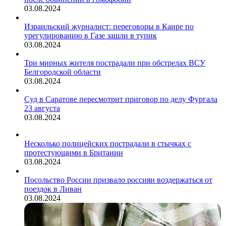
03.08.2024
Израильский журналист: переговоры в Каире по
урегулированию в Газе зашли в тупик
03.08.2024
Три мирных жителя пострадали при обстрелах ВСУ
Белгородской области
03.08.2024
Суд в Саратове пересмотрит приговор по делу Фургала
23 августа
03.08.2024
Несколько полицейских пострадали в стычках с
протестующими в Британии
03.08.2024
Посольство России призвало россиян воздержаться от
поездок в Ливан
03.08.2024