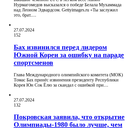
Нурмагомедов высказался о победе Белала Мухаммада
над Леоном Эдвардсом. Gettyimages.ru «Ты заслужил
это, брат.…
27.07.2024
152
Бах извинился перед лидером
Южной Кореи за ошибку на параде
спортсменов
Глава Международного олимпийского комитета (МОК)
Томас Бах принёс извинения президенту Республики
Корея Юн Сок Ёлю за скандал с ошибкой при…
27.07.2024
132
Покровская заявила, что открытие
Олимпиады-1980 было лучше, чем