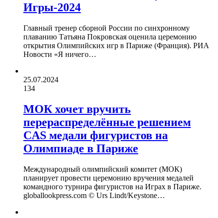
Игры-2024
Главный тренер сборной России по синхронному
плаванию Татьяна Покровская оценила церемонию
открытия Олимпийских игр в Париже (Франция). РИА
Новости «Я ничего…
25.07.2024
134
МОК хочет вручить
перераспределённые решением
CAS медали фигуристов на
Олимпиаде в Париже
Международный олимпийский комитет (МОК)
планирует провести церемонию вручения медалей
командного турнира фигуристов на Играх в Париже.
globallookpress.com © Urs Lindt/Keystone…