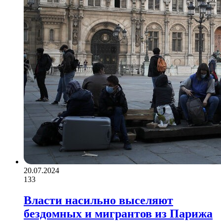
20.07.2024
133
Власти насильно выселяют
бездомных и мигрантов из Парижа