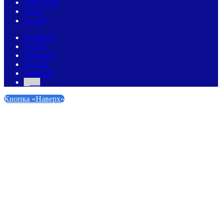
ENGLISH
Авар
العربية
Facebook
Twitter
Instagram
vk.com
Telegram
Дзен
Кнопка «Наверх»