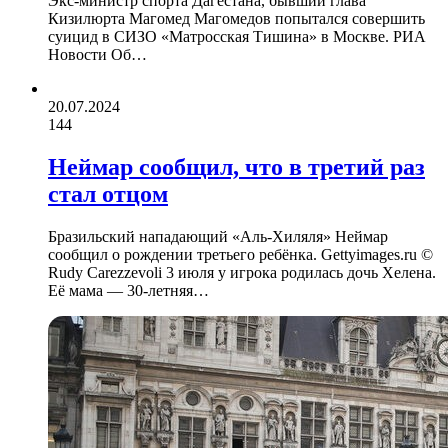
Экс-министр спорта Дагестана, бывший глава
Кизилюрта Магомед Магомедов попытался совершить
суицид в СИЗО «Матросская Тишина» в Москве. РИА
Новости Об…
20.07.2024
144
Неймар сообщил, что в третий раз
стал отцом
Бразильский нападающий «Аль-Хиляля» Неймар
сообщил о рождении третьего ребёнка. Gettyimages.ru ©
Rudy Carezzevoli 3 июля у игрока родилась дочь Хелена.
Её мама — 30-летняя…