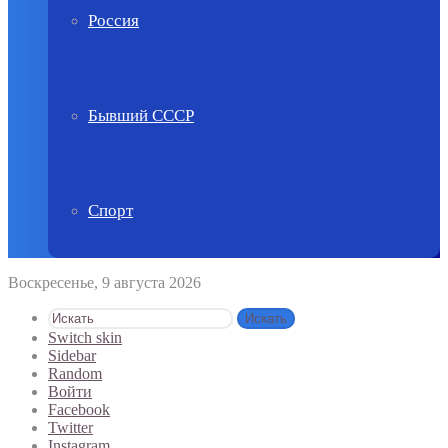
Россия
Бывший СССР
Спорт
Воскресенье, 9 августа 2026
Искать
Switch skin
Sidebar
Random
Войти
Facebook
Twitter
Instagram