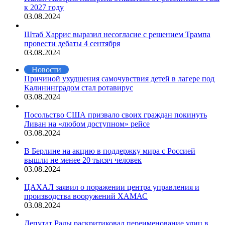
к 2027 году
03.08.2024
Штаб Харрис выразил несогласие с решением Трампа
провести дебаты 4 сентября
03.08.2024
Новости
Причиной ухудшения самочувствия детей в лагере под
Калининградом стал ротавирус
03.08.2024
Посольство США призвало своих граждан покинуть
Ливан на «любом доступном» рейсе
03.08.2024
В Берлине на акцию в поддержку мира с Россией
вышли не менее 20 тысяч человек
03.08.2024
ЦАХАЛ заявил о поражении центра управления и
производства вооружений ХАМАС
03.08.2024
Депутат Рады раскритиковал переименование улиц в