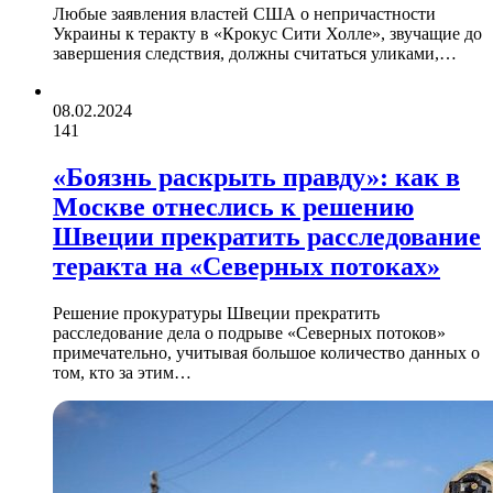
Любые заявления властей США о непричастности
Украины к теракту в «Крокус Сити Холле», звучащие до
завершения следствия, должны считаться уликами,…
08.02.2024
141
«Боязнь раскрыть правду»: как в
Москве отнеслись к решению
Швеции прекратить расследование
теракта на «Северных потоках»
Решение прокуратуры Швеции прекратить
расследование дела о подрыве «Северных потоков»
примечательно, учитывая большое количество данных о
том, кто за этим…