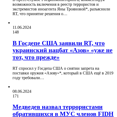
возможность включения в реестр террористов и
экстремистов иноагента Яны Трояновой*, разъяснили
RT, что принятие решения о…
11.06.2024
148
В Госдепе США заявили RT, что
украинский нацбат «Азов» «уже не
тот, что прежде»
RT спросил у Госдепа США о снятии запрета на
поставки оружия «Азову»*, который в США ещё в 2019
году требовали…
08.06.2024
171
Медведев назвал террористами
обратившихся в МУС членов FIDH