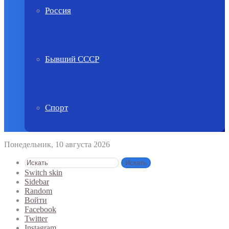
Россия
Бывший СССР
Спорт
Понедельник, 10 августа 2026
Искать
Switch skin
Sidebar
Random
Войти
Facebook
Twitter
Instagram