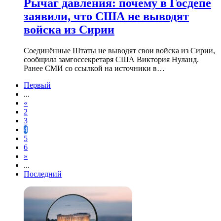
Рычаг давления: почему в Госдепе
заявили, что США не выводят
войска из Сирии
Соединённые Штаты не выводят свои войска из Сирии,
сообщила замгоссекретаря США Виктория Нуланд.
Ранее СМИ со ссылкой на источники в…
Первый
...
«
2
3
4
5
6
»
...
Последний