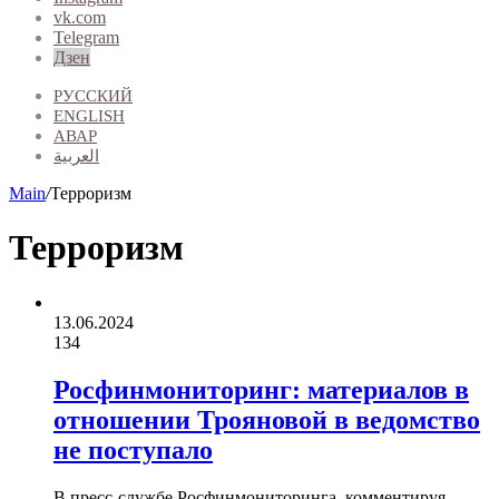
vk.com
Telegram
Дзен
РУССКИЙ
ENGLISH
АВАР
العربية
Main
/
Терроризм
Терроризм
13.06.2024
134
Росфинмониторинг: материалов в
отношении Трояновой в ведомство
не поступало
В пресс-службе Росфинмониторинга, комментируя