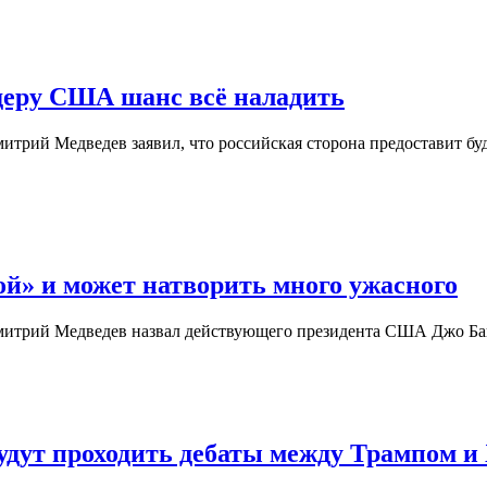
идеру США шанс всё наладить
Дмитрий Медведев заявил, что российская сторона предоставит 
ой» и может натворить много ужасного
Дмитрий Медведев назвал действующего президента США Джо Ба
удут проходить дебаты между Трампом и