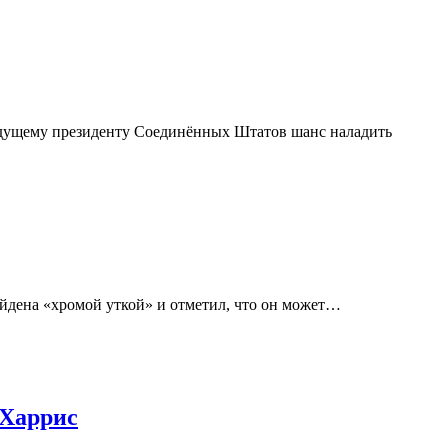
будущему президенту Соединённых Штатов шанс наладить
йдена «хромой уткой» и отметил, что он может…
 Харрис