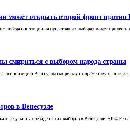
зии может открыть второй фронт против 
что победа оппозиции на предстоящих выборах может привести
лы смириться с выбором народа страны
извал оппозицию Венесуэлы смириться с поражением на презид
оров в Венесуэле
ать результаты президентских выборов в Венесуэле. AP © Ferna