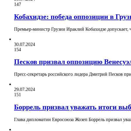
147
Кобахидзе: победа оппозиции в Гру
Премьер-министр Грузии Ираклий Кобахидзе допускает, 
30.07.2024
154
Песков призвал оппозицию Венесуэ
Пресс-секретарь российского лидера Дмитрий Песков пр
29.07.2024
151
Боррель призвал уважать итоги выб
Глава дипломатии Евросоюза Жозеп Боррель призвал уваж