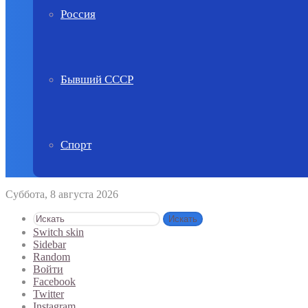
Россия
Бывший СССР
Спорт
Суббота, 8 августа 2026
Искать
Switch skin
Sidebar
Random
Войти
Facebook
Twitter
Instagram