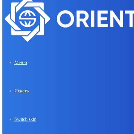
Меню
Искать
Switch skin