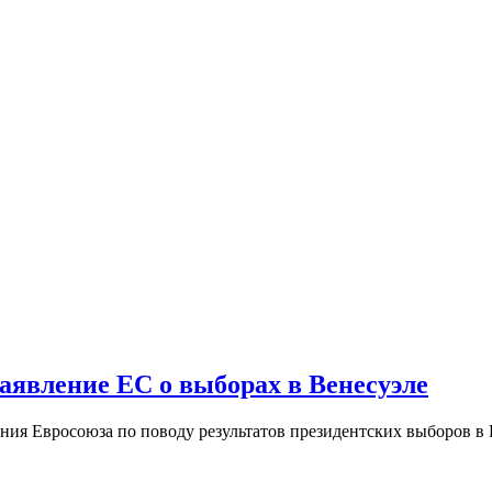
 заявление ЕС о выборах в Венесуэле
ия Евросоюза по поводу результатов президентских выборов в В