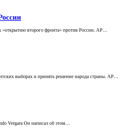
России
 к «открытию второго фронта» против России. AP…
ентских выборах и принять решение народа страны. AP…
ndo Vergara Он написал об этом…