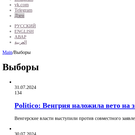
vk.com
Telegram
Дзен
РУССКИЙ
ENGLISH
АВАР
العربية
Main
/
Выборы
Выборы
31.07.2024
134
Politico: Венгрия наложила вето на
Венгерские власти выступили против совместного заявлен
30.07.2024