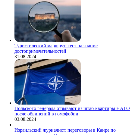
Туристический маршрут: тест на знание
достопримечательностей
31.08.2024
Польского генерала отзывают из штаб-квартиры НАТО
после обвинений в гомофобии
03.08.2024
Израильский журналист: переговоры в Каире по