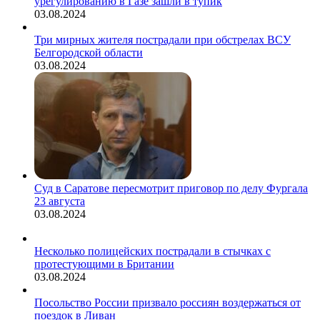
урегулированию в Газе зашли в тупик
03.08.2024
Три мирных жителя пострадали при обстрелах ВСУ
Белгородской области
03.08.2024
Суд в Саратове пересмотрит приговор по делу Фургала
23 августа
03.08.2024
Несколько полицейских пострадали в стычках с
протестующими в Британии
03.08.2024
Посольство России призвало россиян воздержаться от
поездок в Ливан