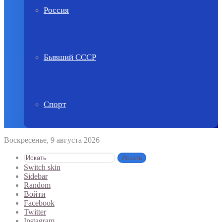
Россия
Бывший СССР
Спорт
Воскресенье, 9 августа 2026
Искать
Switch skin
Sidebar
Random
Войти
Facebook
Twitter
Instagram