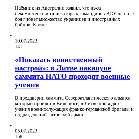
Наёмник из Австралии заявил, что из-за
некомпетентности некоторых командиров ВСУ на поле
боя гибнет множество украинцев и иностранных
бойцов. Кроме…
10.07.2023
141
«Показать воинственный
настрой»: в Литве накануне
саммита НАТО проходят военные
учения
В преддверии саммита Североатлантического альянса,
который пройдёт в Вильнюсе, в Литве проводятся
учения военнослужащих франко-германской бригады и
подразделений литовской армии.…
05.07.2023
158