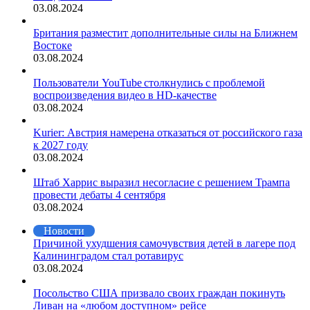
03.08.2024
Британия разместит дополнительные силы на Ближнем
Востоке
03.08.2024
Пользователи YouTube столкнулись с проблемой
воспроизведения видео в HD-качестве
03.08.2024
Kurier: Австрия намерена отказаться от российского газа
к 2027 году
03.08.2024
Штаб Харрис выразил несогласие с решением Трампа
провести дебаты 4 сентября
03.08.2024
Новости
Причиной ухудшения самочувствия детей в лагере под
Калининградом стал ротавирус
03.08.2024
Посольство США призвало своих граждан покинуть
Ливан на «любом доступном» рейсе