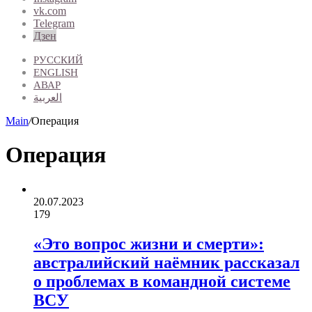
vk.com
Telegram
Дзен
РУССКИЙ
ENGLISH
АВАР
العربية
Main
/
Операция
Операция
20.07.2023
179
«Это вопрос жизни и смерти»:
австралийский наёмник рассказал
о проблемах в командной системе
ВСУ