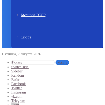
Бывший СССР
Спорт
Пятница, 7 августа 2026
Искать
Switch skin
Sidebar
Random
Войти
Facebook
Twitter
Instagram
vk.com
Telegram
Дзен