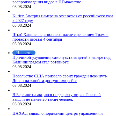
воспроизведения видео в HD-качестве
03.08.2024
Kurier: Австрия намерена отказаться от российского газа
к 2027 году
03.08.2024
Штаб Харрис выразил несогласие с решением Трампа
провести дебаты 4 сентября
03.08.2024
Новости
Причиной ухудшения самочувствия детей в лагере под
Калининградом стал ротавирус
03.08.2024
Посольство США призвало своих граждан покинуть
Ливан на «любом доступном» рейсе
03.08.2024
В Берлине на акцию в поддержку мира с Россией
вышли не менее 20 тысяч человек
03.08.2024
ЦАХАЛ заявил о поражении центра управления и