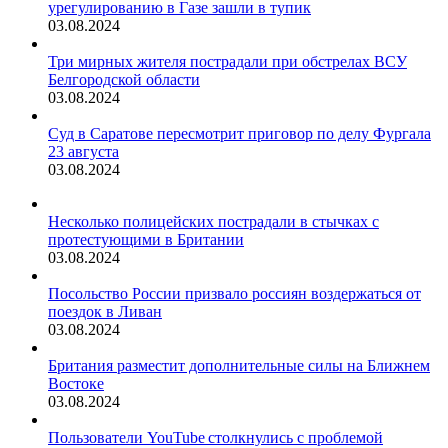
урегулированию в Газе зашли в тупик
03.08.2024
Три мирных жителя пострадали при обстрелах ВСУ
Белгородской области
03.08.2024
Суд в Саратове пересмотрит приговор по делу Фургала
23 августа
03.08.2024
Несколько полицейских пострадали в стычках с
протестующими в Британии
03.08.2024
Посольство России призвало россиян воздержаться от
поездок в Ливан
03.08.2024
Британия разместит дополнительные силы на Ближнем
Востоке
03.08.2024
Пользователи YouTube столкнулись с проблемой