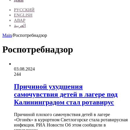
РУССКИЙ
ENGLISH
АВАР
العربية
Main
/
Роспотребнадзор
Роспотребнадзор
03.08.2024
244
Причиной ухудшения
самочувствия детей в лагере под
Калининградом стал ротавирус
Причиной плохого самочувствия детей в лагере
«Огонёк» в курортном Светлогорске стала ротавирусная
инфекция. РИА Новости Об этом сообщили в