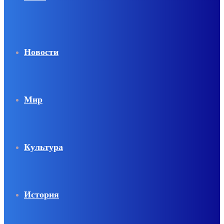
Новости
Мир
Культура
История