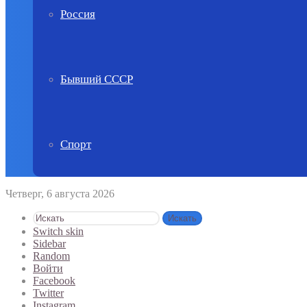
Россия
Бывший СССР
Спорт
Четверг, 6 августа 2026
Искать
Switch skin
Sidebar
Random
Войти
Facebook
Twitter
Instagram