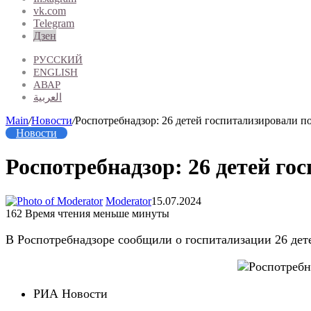
vk.com
Telegram
Дзен
РУССКИЙ
ENGLISH
АВАР
العربية
Main
/
Новости
/
Роспотребнадзор: 26 детей госпитализировали п
Новости
Роспотребнадзор: 26 детей го
Moderator
15.07.2024
162
Время чтения меньше минуты
В Роспотребнадзоре сообщили о госпитализации 26 дете
РИА Новости