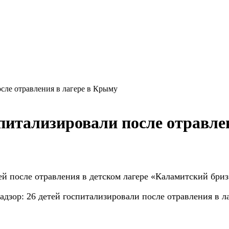
осле отравления в лагере в Крыму
спитализировали после отравле
й после отравления в детском лагере
«Каламитский бриз