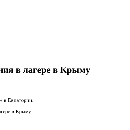
ния в лагере в Крыму
» в Евпатории.