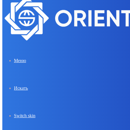
Меню
Искать
Switch skin