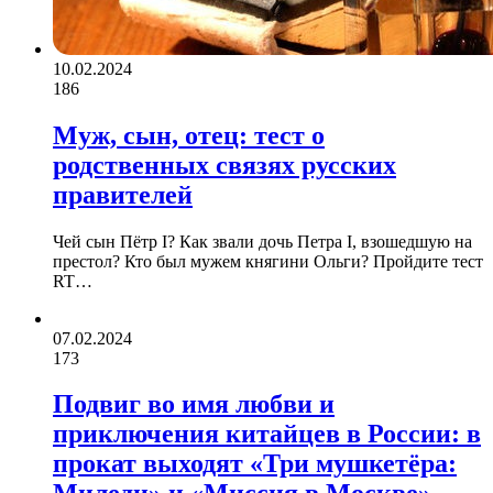
10.02.2024
186
Муж, сын, отец: тест о
родственных связях русских
правителей
Чей сын Пётр I? Как звали дочь Петра I, взошедшую на
престол? Кто был мужем княгини Ольги? Пройдите тест
RT…
07.02.2024
173
Подвиг во имя любви и
приключения китайцев в России: в
прокат выходят «Три мушкетёра: