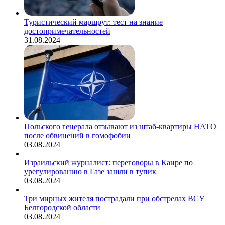
Туристический маршрут: тест на знание
достопримечательностей
31.08.2024
Польского генерала отзывают из штаб-квартиры НАТО
после обвинений в гомофобии
03.08.2024
Израильский журналист: переговоры в Каире по
урегулированию в Газе зашли в тупик
03.08.2024
Три мирных жителя пострадали при обстрелах ВСУ
Белгородской области
03.08.2024