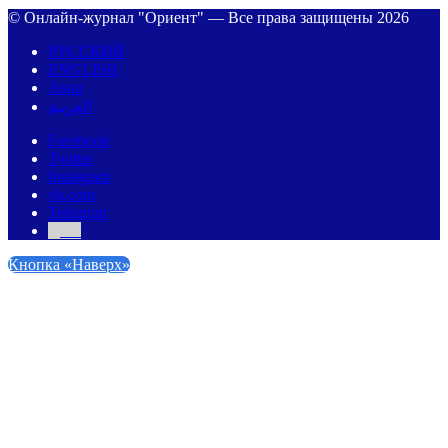
© Онлайн-журнал "Ориент" — Все права защищены 2026
РУССКИЙ
ENGLISH
Авар
العربية
Facebook
Twitter
Instagram
vk.com
Telegram
Дзен
Кнопка «Наверх»