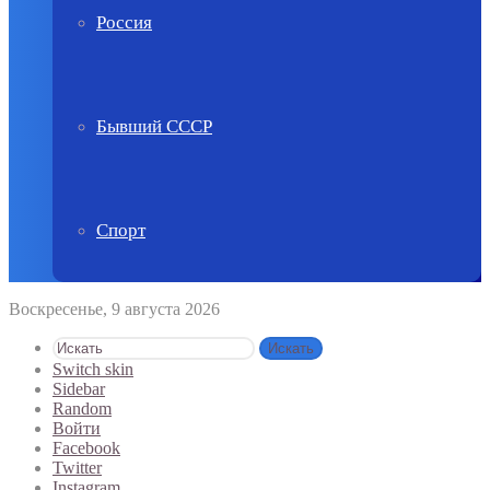
Россия
Бывший СССР
Спорт
Воскресенье, 9 августа 2026
Искать
Switch skin
Sidebar
Random
Войти
Facebook
Twitter
Instagram