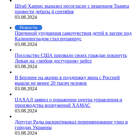
Штаб Харрис выразил несогласие с решением Трампа
провести дебаты 4 сентября
03.08.2024
Новости
Причиной ухудшения самочувствия детей в лагере под
Калининградом стал ротавирус
03.08.2024
Посольство США призвало своих граждан покинуть
Ливан на «любом доступном» рейсе
03.08.2024
В Берлине на акцию в поддержку мира с Россией
вышли не менее 20 тысяч человек
03.08.2024
ЦАХАЛ заявил о поражении центра управления и
производства вооружений ХАМАС
03.08.2024
Депутат Рады раскритиковал переименование улиц в
городах Украины
03.08.2024