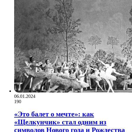
06.01.2024
190
«Это балет о мечте»: как
«Щелкунчик» стал одним из
символов Нового года и Рождества