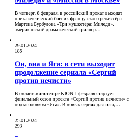
Миледи» и «Миссия в Москве»
В четверг, 8 февраля, в российский прокат выходят
приключенческий боевик французского режиссёра
Мартена Бурбулона «Три мушкетёра: Миледи»,
американский драматический триллер…
29.01.2024
185
Он, она и Яга: в сети выходит
продолжение сериала «Сергий
против нечисти»
В онлайн-кинотеатре KION 1 февраля стартует
финальный сезон проекта «Сергий против нечисти» с
подзаголовком «Яга». В новых сериях для того,…
25.01.2024
293