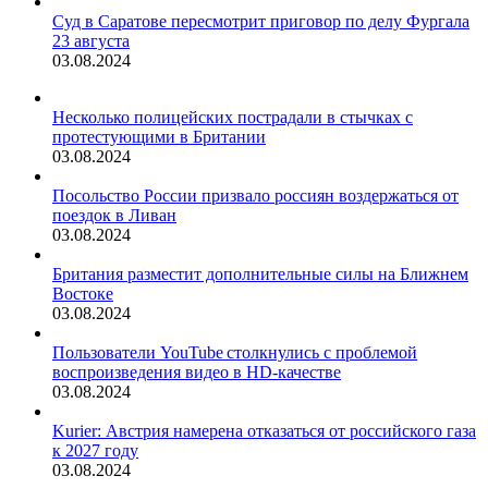
Суд в Саратове пересмотрит приговор по делу Фургала
23 августа
03.08.2024
Несколько полицейских пострадали в стычках с
протестующими в Британии
03.08.2024
Посольство России призвало россиян воздержаться от
поездок в Ливан
03.08.2024
Британия разместит дополнительные силы на Ближнем
Востоке
03.08.2024
Пользователи YouTube столкнулись с проблемой
воспроизведения видео в HD-качестве
03.08.2024
Kurier: Австрия намерена отказаться от российского газа
к 2027 году
03.08.2024