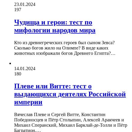
23.01.2024
197
Чудища и герои: тест по
мифологии народов мира
Кто из древнегреческих героев был сыном Зевса?
Сколько богов жило на Олимпе? В виде каких
животных изображали богов Древнего Египта?…
14.01.2024
180
Плеве или Витте: тест о
выдающихся деятелях Российской
империи
Вячеслав Плеве и Сергей Витте, Константин
Победоносцев и Пётр Столыпин, Алексей Аракчеев и
Михаил Сперанский, Михаил Барклай-де-Толли и Пётр
Багратион,…