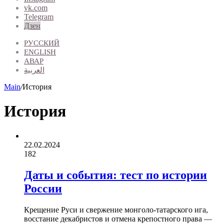
vk.com
Telegram
Дзен
РУССКИЙ
ENGLISH
АВАР
العربية
Main
/
История
История
22.02.2024
182
Даты и события: тест по истории
России
Крещение Руси и свержение монголо-татарского ига,
восстание декабристов и отмена крепостного права —