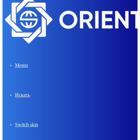
Меню
Искать
Switch skin