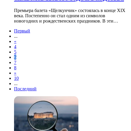
Премьера балета «Щелкунчик» состоялась в конце XIX
века. Постепенно он стал одним из символов
новогодних и рождественских праздников. В эти…
Первый
...
«
4
5
6
7
8
»
10
...
Последний