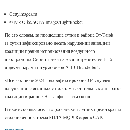
Gettyimages.ru
© Nik Oiko/SOPA Images/LightRocket
По его словам, за прошедшие сутки в районе Эт-Танф
за сутки зафиксировано десять нарушений авиацией
коалиции правил использования воздушного
пространства Сирии тремя парами истребителей F-15
и двумя парами штурмовиков А-10 Thunderbolt.
«Всего в июле 2024 года зафиксировано 314 случаев
нарушений, связанных с полетами летательных аппаратов
коалиции в районе Эт-Танф», — сказал он.
В июне сообщалось, что российский лётчик предотвратил
столкновение с тремя БПЛА MQ-9 Reaper в САР.
Источник