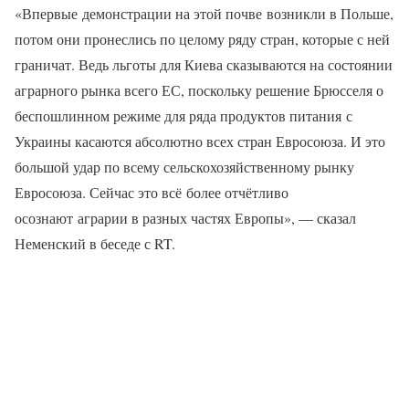
«Впервые демонстрации на этой почве возникли в Польше,
потом они пронеслись по целому ряду стран, которые с ней
граничат. Ведь льготы для Киева сказываются на состоянии
аграрного рынка всего ЕС, поскольку решение Брюсселя о
беспошлинном режиме для ряда продуктов питания с
Украины касаются абсолютно всех стран Евросоюза. И это
большой удар по всему сельскохозяйственному рынку
Евросоюза. Сейчас это всё более отчётливо
осознают аграрии в разных частях Европы», — сказал
Неменский в беседе с RT.