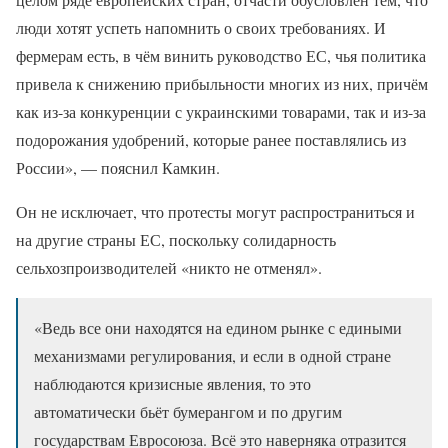
люди хотят успеть напомнить о своих требованиях. И
фермерам есть, в чём винить руководство ЕС, чья политика
привела к снижению прибыльности многих из них, причём
как из-за конкуренции с украинскими товарами, так и из-за
подорожания удобрений, которые ранее поставлялись из
России», — пояснил Камкин.
Он не исключает, что протесты могут распространиться и
на другие страны ЕС, поскольку солидарность
сельхозпроизводителей «никто не отменял».
«Ведь все они находятся на едином рынке с едиными
механизмами регулирования, и если в одной стране
наблюдаются кризисные явления, то это
автоматически бьёт бумерангом и по другим
государствам Евросоюза. Всё это наверняка отразится