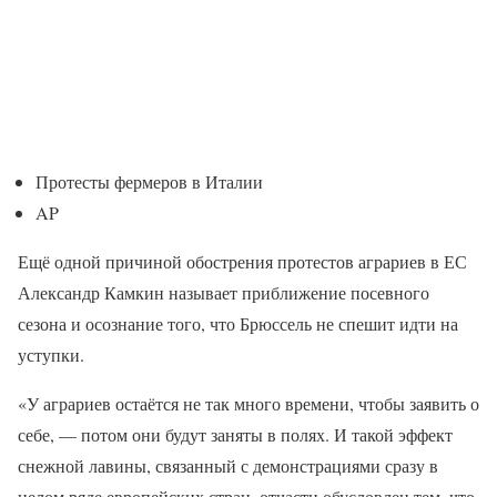
Протесты фермеров в Италии
AP
Ещё одной причиной обострения протестов аграриев в ЕС
Александр Камкин называет приближение посевного
сезона и осознание того, что Брюссель не спешит идти на
уступки.
«У аграриев остаётся не так много времени, чтобы заявить о
себе, — потом они будут заняты в полях. И такой эффект
снежной лавины, связанный с демонстрациями сразу в
целом ряде европейских стран, отчасти обусловлен тем, что