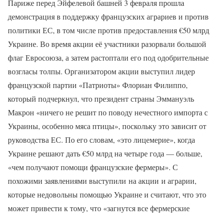
Париже перед Эйфелевой башней 3 февраля прошла
демонстрация в поддержку французских аграриев и против
политики ЕС, в том числе против предоставления €50 млрд
Украине. Во время акции её участники разорвали большой
флаг Евросоюза, а затем растоптали его под одобрительные
возгласы толпы. Организатором акции выступил лидер
французской партии «Патриоты» Флориан Филиппо,
который подчеркнул, что президент страны Эммануэль
Макрон «ничего не решит по поводу нечестного импорта с
Украины, особенно мяса птицы», поскольку это зависит от
руководства ЕС. По его словам, «это лицемерие», когда
Украине решают дать €50 млрд на четыре года — больше,
«чем получают помощи французские фермеры». С
похожими заявлениями выступили на акции и аграрии,
которые недовольны помощью Украине и считают, что это
может привести к тому, что «загнутся все фермерские