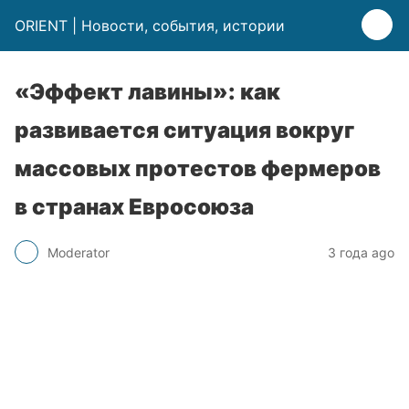
ORIENT | Новости, события, истории
«Эффект лавины»: как
развивается ситуация вокруг
массовых протестов фермеров
в странах Евросоюза
Moderator
3 года ago