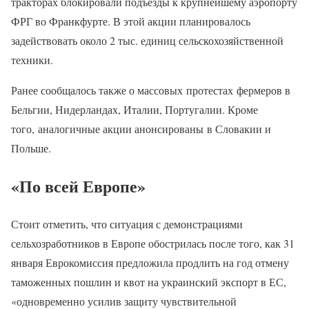
тракторах блокировали подъезды к крупнейшему аэропорту
ФРГ во Франкфурте. В этой акции планировалось
задействовать около 2 тыс. единиц сельскохозяйственной
техники.
Ранее сообщалось также о массовых протестах фермеров в
Бельгии, Нидерландах, Италии, Португалии. Кроме
того, аналогичные акции анонсированы в Словакии и
Польше.
«По всей Европе»
Стоит отметить, что ситуация с демонстрациями
сельхозработников в Европе обострилась после того, как 31
января Еврокомиссия предложила продлить на год отмену
таможенных пошлин и квот на украинский экспорт в ЕС,
«одновременно усилив защиту чувствительной