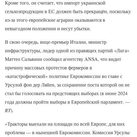
Кроме того, он считает, что импорт украинской
сельхозпродукции в ЕС должен быть прекращён, поскольку
из-за этого европейские аграрии оказываются в
невыгодном положении и несут убытки.
В свою очередь, вице-премьер Италии, министр
инфраструктуры, лидер одной из правящих партий «Лига»
Маттео Сальвини сообщил агентству ANSA, что видит
причину массовых протестов фермеров в
«катастрофической» политике Еврокомиссии во главе с
Урсулой фон дер Ляйен, за сохранение поста которой он не
стал бы голосовать на предстоящих выборах (в июне 2024
года должны пройти выборы в Европейский парламент. —
RT
).
«Тракторы выехали на площади по всей Европе, для них
проблема — в нынешней Еврокомиссии. Комиссия Урсулы