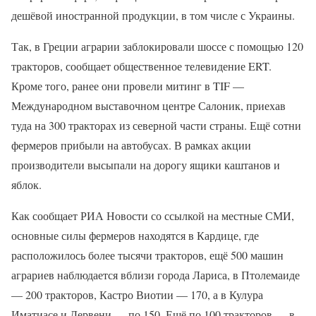
дешёвой иностранной продукции, в том числе с Украины.
Так, в Греции аграрии заблокировали шоссе с помощью 120
тракторов, сообщает общественное телевидение ERT.
Кроме того, ранее они провели митинг в TIF —
Международном выставочном центре Салоник, приехав
туда на 300 тракторах из северной части страны. Ещё сотни
фермеров прибыли на автобусах. В рамках акции
производители высыпали на дорогу ящики каштанов и
яблок.
Как сообщает РИА Новости со ссылкой на местные СМИ,
основные силы фермеров находятся в Кардице, где
расположилось более тысячи тракторов, ещё 500 машин
аграриев наблюдается вблизи города Лариса, в Птолемаиде
— 200 тракторов, Кастро Виотии — 170, а в Кулура
Иматиасе и Дервени — по 150. Ещё по 100 тракторов — в