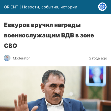
ORIENT | Новости, события, истории
Евкуров вручил награды
военнослужащим ВДВ в зоне
СВО
Moderator
2 года ago