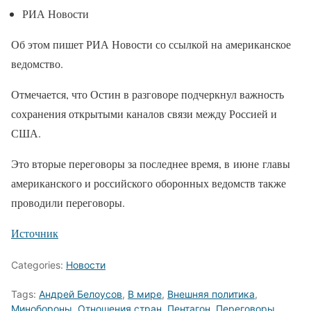
РИА Новости
Об этом пишет РИА Новости со ссылкой на американское
ведомство.
Отмечается, что Остин в разговоре подчеркнул важность
сохранения открытыми каналов связи между Россией и
США.
Это вторые переговоры за последнее время, в июне главы
американского и российского оборонных ведомств также
проводили переговоры.
Источник
Categories:
Новости
Tags:
Андрей Белоусов
,
В мире
,
Внешняя политика
,
Минобороны
,
Отношения стран
,
Пентагон
,
Переговоры
,