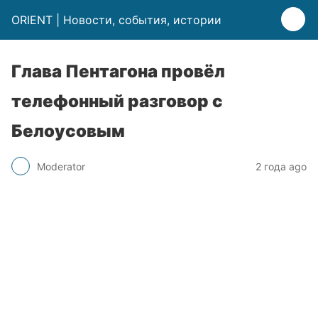
ORIENT | Новости, события, истории
Глава Пентагона провёл
телефонный разговор с
Белоусовым
Moderator
2 года ago