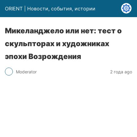
ORIENT | Новости, события, истории
Микеланджело или нет: тест о
скульпторах и художниках
эпохи Возрождения
Moderator
2 года ago