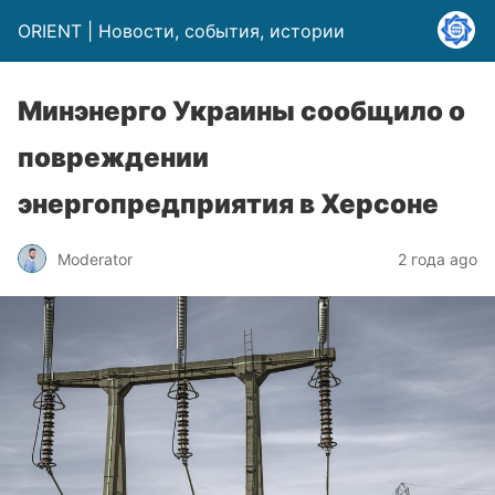
ORIENT | Новости, события, истории
Минэнерго Украины сообщило о
повреждении
энергопредприятия в Херсоне
Moderator
2 года ago