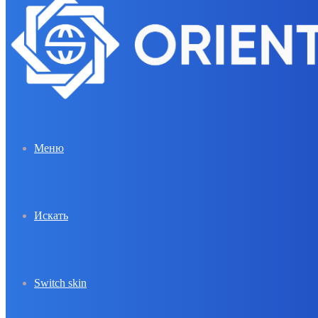
Меню
Искать
Switch skin