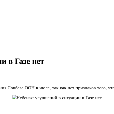
и в Газе нет
ания Совбеза ООН в июле, так как нет
признаков того, чт