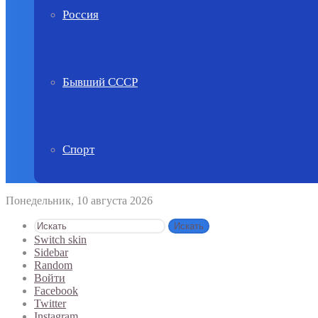
Россия
Бывший СССР
Спорт
Понедельник, 10 августа 2026
Искать
Switch skin
Sidebar
Random
Войти
Facebook
Twitter
Instagram