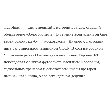
Лев Яшин — единственный в истории вратарь, ставший
обладателем «Золотого мяча». В течение всей жизни он был
верен одному клубу — московскому «Динамо», с которым
пять раз становился чемпионом СССР. В составе сборной
Яшин выигрывал Олимпиаду и чемпионат Европы. RT
побеседовал с внуком футболиста Василием Фроловым,
футбольным тренером и основателем школы вратарей
имени Льва Яшина, о его легендарном дедушке.