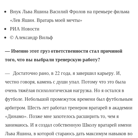
Внук Льва Яшина Василий Фролов на премьере фильма
«Лев Яшин. Вратарь моей мечты»
РИА Новости
© Александр Вильф
— Именно этот груз ответственности стал причиной
того, что вы выбрали тренерскую работу?
— Достаточно рано, в 22 года, я завершил карьеру. И,
честно говоря, камень с души упал. Потому что это была
очень тяжёлая психологическая нагрузка. Но я остался в
футболе. Небольшой промежуток времени был футбольным
арбитром. Шесть лет работал тренером вратарей в академии
«Динамо». Позже мне захотелось расширить то, чем я
занимаюсь. И я создал собственную Школу вратарей имени
Льва Яшина, в которой стараюсь дать максимум навыков во