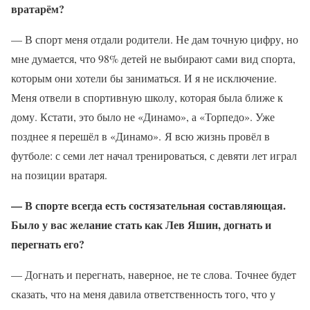
вратарём?
— В спорт меня отдали родители. Не дам точную цифру, но
мне думается, что 98% детей не выбирают сами вид спорта,
которым они хотели бы заниматься. И я не исключение.
Меня отвели в спортивную школу, которая была ближе к
дому. Кстати, это было не «Динамо», а «Торпедо». Уже
позднее я перешёл в «Динамо». Я всю жизнь провёл в
футболе: с семи лет начал тренироваться, с девяти лет играл
на позиции вратаря.
— В спорте всегда есть состязательная составляющая.
Было у вас желание стать как Лев Яшин, догнать и
перегнать его?
— Догнать и перегнать, наверное, не те слова. Точнее будет
сказать, что на меня давила ответственность того, что у