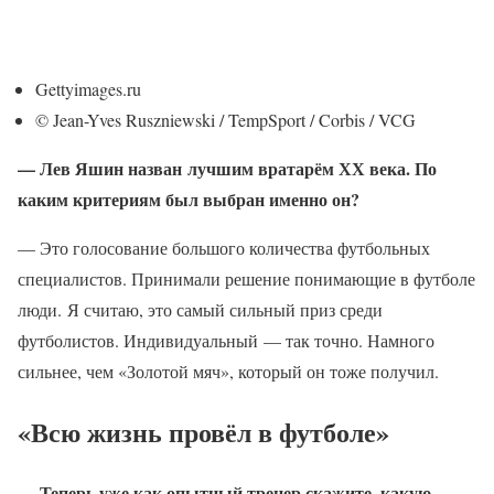
Gettyimages.ru
© Jean-Yves Ruszniewski / TempSport / Corbis / VCG
— Лев Яшин назван лучшим вратарём ХХ века. По
каким критериям был выбран именно он?
— Это голосование большого количества футбольных
специалистов. Принимали решение понимающие в футболе
люди. Я считаю, это самый сильный приз среди
футболистов. Индивидуальный — так точно. Намного
сильнее, чем «Золотой мяч», который он тоже получил.
«Всю жизнь провёл в футболе»
— Теперь уже как опытный тренер скажите, какую