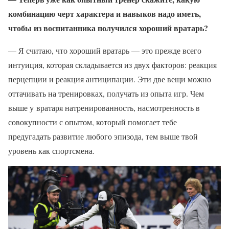
комбинацию черт характера и навыков надо иметь,
чтобы из воспитанника получился хороший вратарь?
— Я считаю, что хороший вратарь — это прежде всего
интуиция, которая складывается из двух факторов: реакция
перцепции и реакция антиципации. Эти две вещи можно
оттачивать на тренировках, получать из опыта игр. Чем
выше у вратаря натренированность, насмотренность в
совокупности с опытом, который помогает тебе
предугадать развитие любого эпизода, тем выше твой
уровень как спортсмена.