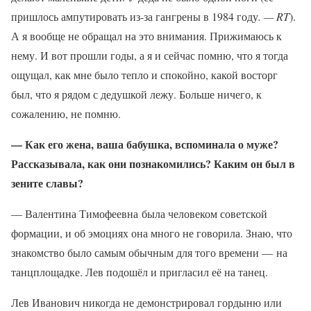
пришлось ампутировать из-за гангрены в 1984 году
. — RT
).
А я вообще не обращал на это внимания. Прижимаюсь к
нему. И вот прошли годы, а я и сейчас помню, что я тогда
ощущал, как мне было тепло и спокойно, какой восторг
был, что я рядом с дедушкой лежу. Больше ничего, к
сожалению, не помню.
— Как его жена, ваша бабушка, вспоминала о муже?
Рассказывала, как они познакомились? Каким он был в
зените славы?
— Валентина Тимофеевна была человеком советской
формации, и об эмоциях она много не говорила. Знаю, что
знакомство было самым обычным для того времени — на
танцплощадке. Лев подошёл и пригласил её на танец.
Лев Иванович никогда не демонстрировал гордыню или