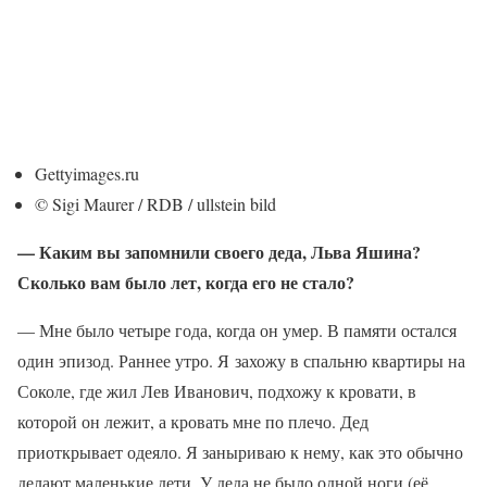
Gettyimages.ru
© Sigi Maurer / RDB / ullstein bild
— Каким вы запомнили своего деда, Льва Яшина?
Сколько вам было лет, когда его не стало?
— Мне было четыре года, когда он умер. В памяти остался
один эпизод. Раннее утро. Я захожу в спальню квартиры на
Соколе, где жил Лев Иванович, подхожу к кровати, в
которой он лежит, а кровать мне по плечо. Дед
приоткрывает одеяло. Я заныриваю к нему, как это обычно
делают маленькие дети. У деда не было одной ноги (её