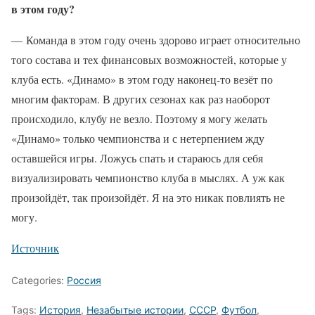
в этом году?
— Команда в этом году очень здорово играет относительно
того состава и тех финансовых возможностей, которые у
клуба есть. «Динамо» в этом году наконец-то везёт по
многим факторам. В других сезонах как раз наоборот
происходило, клубу не везло. Поэтому я могу желать
«Динамо» только чемпионства и с нетерпением жду
оставшейся игры. Ложусь спать и стараюсь для себя
визуализировать чемпионство клуба в мыслях. А уж как
произойдёт, так произойдёт. Я на это никак повлиять не
могу.
Источник
Categories:
Россия
Tags:
История
,
Незабытые истории
,
СССР
,
Футбол
,