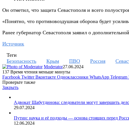
Он отметил, что защита Севастополя и всего полуостров
«Понятно, что противовоздушная оборона будет усилива
Ранее губернатор Севастополя заявил о дополнительной
Источник
Теги
Безопасность
Крым
ПВО
Россия
Севас
Moderator
27.06.2024
137
Время чтения меньше минуты
Facebook
Twitter
Вконтакте
Одноклассники
WhatsApp
Telegram
Проверьте также
Закрыть
Адвокат Шабутдинова: следователи могут завершить дело
29.07.2024
Путин: наука и её подходы — основа стоящих перед Росс
12.06.2024