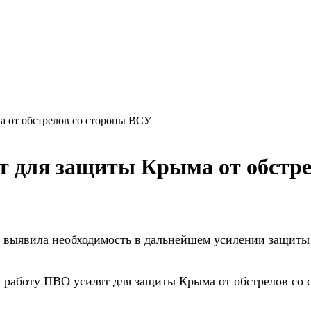
а от обстрелов со стороны ВСУ
т для защиты Крыма от обстр
 выявила необходимость в дальнейшем
усилении защиты 