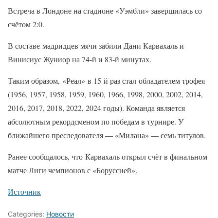
Встреча в Лондоне на стадионе «Уэмбли» завершилась со
счётом 2:0.
В составе мадридцев мячи забили Дани Карвахаль и
Винисиус Жуниор на 74-й и 83-й минутах.
Таким образом, «Реал» в 15-й раз стал обладателем трофея
(1956, 1957, 1958, 1959, 1960, 1966, 1998, 2000, 2002, 2014,
2016, 2017, 2018, 2022, 2024 годы). Команда является
абсолютным рекордсменом по победам в турнире. У
ближайшего преследователя — «Милана» — семь титулов.
Ранее сообщалось, что Карвахаль открыл счёт в финальном
матче Лиги чемпионов с «Боруссией».
Источник
Categories:
Новости