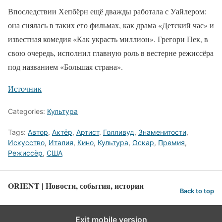
Впоследствии Хепбёрн ещё дважды работала с Уайлером:
она снялась в таких его фильмах, как драма «Детский час» и
известная комедия «Как украсть миллион». Грегори Пек, в
свою очередь, исполнил главную роль в вестерне режиссёра
под названием «Большая страна».
Источник
Categories:
Культура
Tags:
Автор
,
Актёр
,
Артист
,
Голливуд
,
Знаменитости
,
Искусство
,
Италия
,
Кино
,
Культура
,
Оскар
,
Премия
,
Режиссёр
,
США
ORIENT | Новости, события, истории
Back to top
Exit mobile version