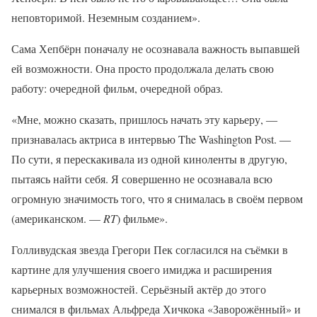
неповторимой. Неземным созданием».
Сама Хепбёрн поначалу не осознавала важность выпавшей
ей возможности. Она просто продолжала делать свою
работу: очередной фильм, очередной образ.
«Мне, можно сказать, пришлось начать эту карьеру, ―
признавалась актриса в интервью The Washington Post. ―
По сути, я перескакивала из одной киноленты в другую,
пытаясь найти себя. Я совершенно не осознавала всю
огромную значимость того, что я снималась в своём первом
(американском. —
RT
) фильме».
Голливудская звезда Грегори Пек согласился на съёмки в
картине для улучшения своего имиджа и расширения
карьерных возможностей. Серьёзный актёр до этого
снимался в фильмах Альфреда Хичкока «Заворожённый» и