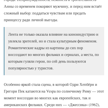
Анны со временем покоряют мужчину, и перед ним встаёт
сложный выбор: поддаться чувствам или предать
принцессу ради личной выгоды.
Лента не только оказала влияние на киноиндустрию и
увлекла зрителей, но и стала культурным феноменом.
Романтические кадры из картины до сих пор
воссоздают во многих фильмах и сериалах, а места, по
которым гуляли герои, по сей день пользуются
популярностью у туристов.
Особенно яркой стала сцена, в которой Одри Хепбёрн и
Грегори Пек катаются на Vespa по солнечному Риму — этот
момент воссоздан во многих как европейских, так и
американских фильмах. Среди них — «Джессика» (1962),