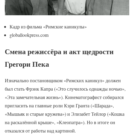
Кадр из фильма «Римские каникулы»
globallookpress.com
Смена режиссёра и акт щедрости
Грегори Пека
Изначально постановщиком «Римских каникул» должен
был стать Фрэнк Капра («Это случилось однажды ночью»,
«Эта замечательная жизнь»). Кинематографист собирался
пригласить на главные роли Кэри Гранта («Шарада»,
«Мышьяк и старые кружева») и Элизабет Тейлор («Кошка
на раскалённой крыше», «Клеопатра»). Но в итоге он
отказался от работы над картиной.