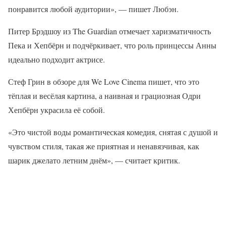
понравится любой аудитории», — пишет Любэн.
Питер Брэдшоу из The Guardian отмечает харизматичность
Пека и Хепбёрн и подчёркивает, что роль принцессы Анны
идеально подходит актрисе.
Стеф Грин в обзоре для We Love Cinema пишет, что это
тёплая и весёлая картина, а наивная и грациозная Одри
Хепбёрн украсила её собой.
«Это чистой воды романтическая комедия, снятая с душой и
чувством стиля, такая же приятная и ненавязчивая, как
шарик джелато летним днём», — считает критик.