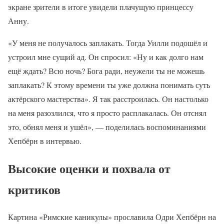
экране зрители в итоге увидели плачущую принцессу
Анну.
«У меня не получалось заплакать. Тогда Уилли подошёл и
устроил мне сущий ад. Он спросил: «Ну и как долго нам
ещё ждать? Всю ночь? Бога ради, неужели ты не можешь
заплакать? К этому времени ты уже должна понимать суть
актёрского мастерства». Я так расстроилась. Он настолько
на меня разозлился, что я просто расплакалась. Он отснял
это, обнял меня и ушёл», — поделилась воспоминаниями
Хепбёрн в интервью.
Высокие оценки и похвала от
критиков
Картина «Римские каникулы» прославила Одри Хепбёрн на