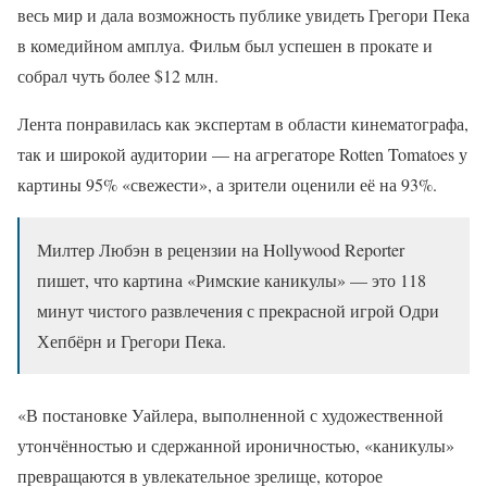
весь мир и дала возможность публике увидеть Грегори Пека
в комедийном амплуа. Фильм был успешен в прокате и
собрал чуть более $12 млн.
Лента понравилась как экспертам в области кинематографа,
так и широкой аудитории — на агрегаторе Rotten Tomatoes у
картины 95% «свежести», а зрители оценили её на 93%.
Милтер Любэн в рецензии на Hollywood Reporter
пишет, что картина «Римские каникулы» — это 118
минут чистого развлечения с прекрасной игрой Одри
Хепбёрн и Грегори Пека.
«В постановке Уайлера, выполненной с художественной
утончённостью и сдержанной ироничностью, «каникулы»
превращаются в увлекательное зрелище, которое