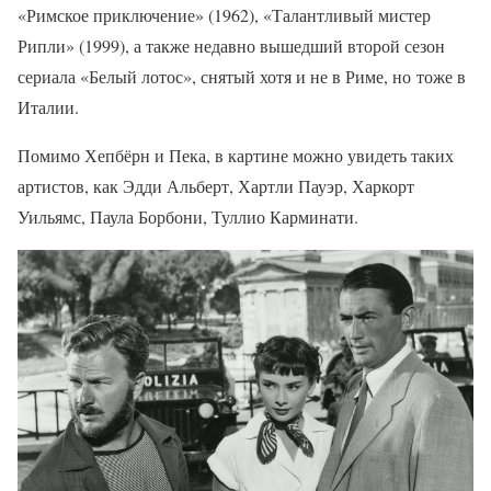
«Римское приключение» (1962), «Талантливый мистер
Рипли» (1999), а также недавно вышедший второй сезон
сериала «Белый лотос», снятый хотя и не в Риме, но тоже в
Италии.
Помимо Хепбёрн и Пека, в картине можно увидеть таких
артистов, как Эдди Альберт, Хартли Пауэр, Харкорт
Уильямс, Паула Борбони, Туллио Карминати.