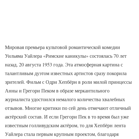
Мировая премьера культовой романтической комедии
Уильяма Уайлера «Римские каникулы» состоялась 70 лет
назад, 20 августа 1953 года. Эта атмосферная картина с
талантливым дуэтом известных артистов сразу покорила
зрителей. Фильм с Одри Хепбёрн в роли милой принцессы
Анны и Грегори Пеком в образе меркантильного
журналиста удостоился немалого количества хвалебных
отзывов. Многие критики по сей день отмечают отличный
актёрский состав. И если Грегори Пек в то время был уже
известным голливудским актёром, то для Хепбёрн лента
Уайлера стала первым крупным проектом, благодаря