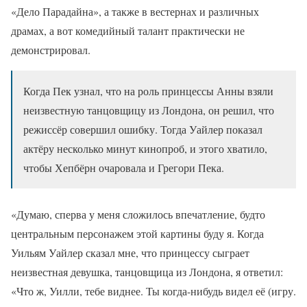
«Дело Парадайна», а также в вестернах и различных
драмах, а вот комедийный талант практически не
демонстрировал.
Когда Пек узнал, что на роль принцессы Анны взяли
неизвестную танцовщицу из Лондона, он решил, что
режиссёр совершил ошибку. Тогда Уайлер показал
актёру несколько минут кинопроб, и этого хватило,
чтобы Хепбёрн очаровала и Грегори Пека.
«Думаю, сперва у меня сложилось впечатление, будто
центральным персонажем этой картины буду я. Когда
Уильям Уайлер сказал мне, что принцессу сыграет
неизвестная девушка, танцовщица из Лондона, я ответил:
«Что ж, Уилли, тебе виднее. Ты когда-нибудь видел её (игру.