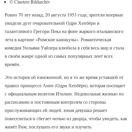
© Cinetext Bildarchiv
Ровно 70 лет назад, 20 августа 1953 года, зрители впервые
увидели дуэт очаровательной Одри Хепбёрн и
талантливого Грегори Пека на фоне жаркого итальянского
лета в картине «Римские каникулы». Романтическая
комедия Уильяма Уайлера влюбила в себя весь мир и стала
в своём жанре одной из самых популярных лент всех
времён.
Это история об изнеженной, но в то же время уставшей от
правил принцессе Анне (Одри Хепбёрн), которая посещает
с официальным визитом Италию. Недовольная жизнью по
расписанию и постоянным контролем со стороны
прислуживающих ей людей, юная девушка решает
повеселиться и сбегает ночью из дворца, чтобы увидеть, как
живёт Рим, послушать его звуки и изучить