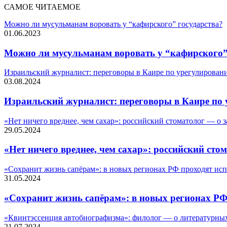
САМОЕ ЧИТАЕМОЕ
Можно ли мусульманам воровать у “кафирского” государства?
01.06.2023
Можно ли мусульманам воровать у “кафирского”
Израильский журналист: переговоры в Каире по урегулировани
03.08.2024
Израильский журналист: переговоры в Каире по 
«Нет ничего вреднее, чем сахар»: российский стоматолог — о 
29.05.2024
«Нет ничего вреднее, чем сахар»: российский сто
«Сохранит жизнь сапёрам»: в новых регионах РФ проходят ис
31.05.2024
«Сохранит жизнь сапёрам»: в новых регионах Р
«Квинтэссенция автобиографизма»: филолог — о литературны
21.07.2024