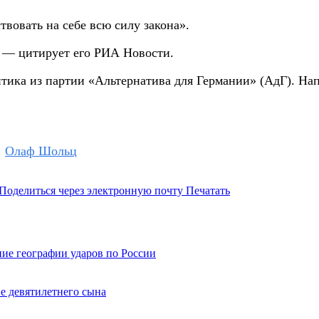
вовать на себе всю силу закона».
, — цитирует его РИА Новости.
тика из партии «Альтернатива для Германии» (АдГ). На
Олаф Шольц
Поделиться через электронную почту
Печатать
ие географии ударов по России
е девятилетнего сына