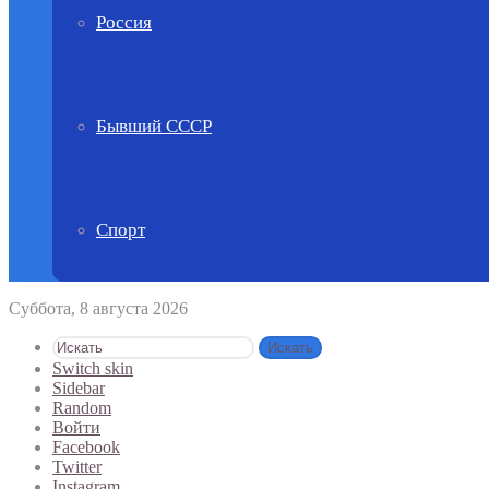
Россия
Бывший СССР
Спорт
Суббота, 8 августа 2026
Искать
Switch skin
Sidebar
Random
Войти
Facebook
Twitter
Instagram