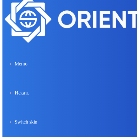
Меню
Искать
Switch skin