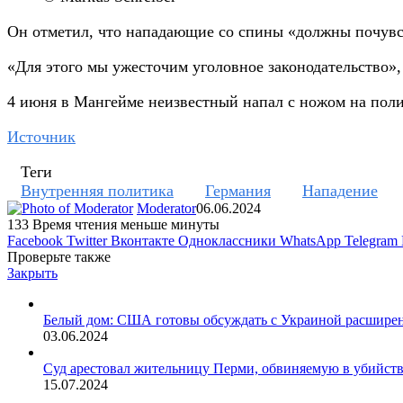
Он отметил, что нападающие со спины «должны почувст
«Для этого мы ужесточим уголовное законодательство»
4 июня в Мангейме неизвестный напал с ножом на поли
Источник
Теги
Внутренняя политика
Германия
Нападение
Moderator
06.06.2024
133
Время чтения меньше минуты
Facebook
Twitter
Вконтакте
Одноклассники
WhatsApp
Telegram
Проверьте также
Закрыть
Белый дом: США готовы обсуждать с Украиной расширен
03.06.2024
Суд арестовал жительницу Перми, обвиняемую в убийств
15.07.2024