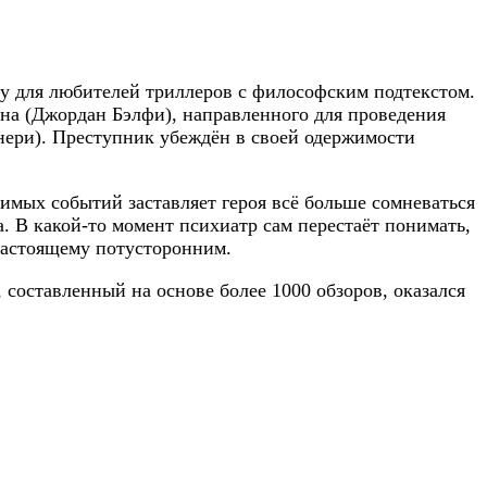
у для любителей триллеров с философским подтекстом.
на (Джордан Бэлфи), направленного для проведения
нери). Преступник убеждён в своей одержимости
нимых событий заставляет героя всё больше сомневаться
. В какой-то момент психиатр сам перестаёт понимать,
настоящему потусторонним.
 составленный на основе более 1000 обзоров, оказался