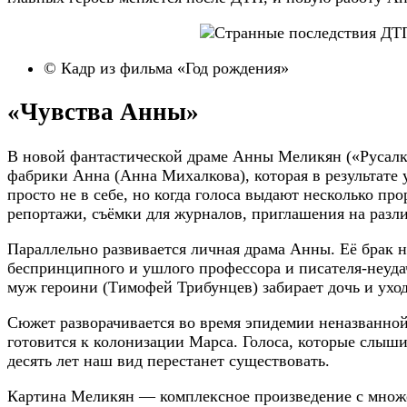
© Кадр из фильма «Год рождения»
«Чувства Анны»
В новой фантастической драме Анны Меликян («Русалка
фабрики Анна (Анна Михалкова), которая в результате
просто не в себе, но когда голоса выдают несколько п
репортажи, съёмки для журналов, приглашения на разл
Параллельно развивается личная драма Анны. Её брак н
беспринципного и ушлого профессора и писателя-неудач
муж героини (Тимофей Трибунцев) забирает дочь и уход
Сюжет разворачивается во время эпидемии неназванной 
готовится к колонизации Марса. Голоса, которые слыши
десять лет наш вид перестанет существовать.
Картина Меликян — комплексное произведение с множе