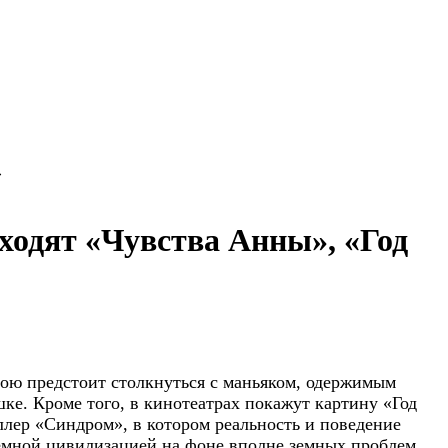
»
ходят «Чувства Анны», «Год
рою предстоит столкнуться с маньяком, одержимым
ке. Кроме того, в кинотеатрах покажут картину «Год
лер «Синдром», в котором реальность и поведение
емной цивилизацией на фоне вполне земных проблем.