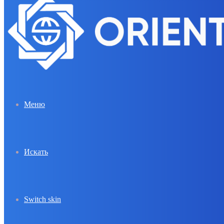
Меню
Искать
Switch skin