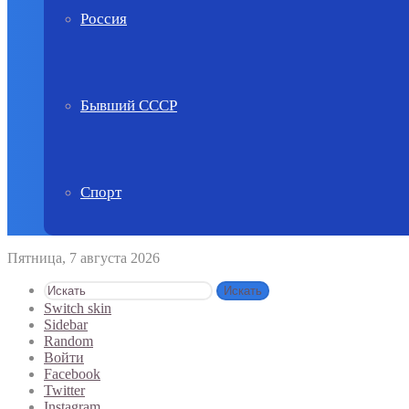
Россия
Бывший СССР
Спорт
Пятница, 7 августа 2026
Искать
Switch skin
Sidebar
Random
Войти
Facebook
Twitter
Instagram