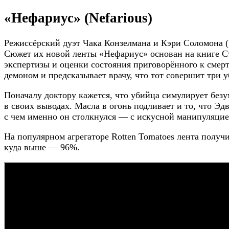
«Нефариус» (Nefarious)
Режиссёрский дуэт Чака Конзелмана и Кэри Соломона 
Сюжет их новой ленты «Нефариус» основан на книге С
экспертизы и оценки состояния приговорённого к сме
демоном и предсказывает врачу, что тот совершит три у
Поначалу доктору кажется, что убийца симулирует безу
в своих выводах. Масла в огонь подливает и то, что Э
с чем именно он столкнулся — с искусной манипуляцие
На популярном агрегаторе Rotten Tomatoes лента получи
куда выше — 96%.