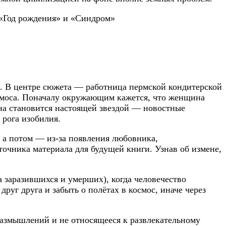
м. В центре сюжета — работница пермской кондитерской
осмоса. Поначалу окружающим кажется, что женщина
нна становится настоящей звездой — новостные
 рога изобилия.
, а потом — из-за появления любовника,
очника материала для будущей книги. Узнав об измене,
 заразившихся и умерших), когда человечество
руг друга и забыть о полётах в космос, иначе через
азмышлений и не относящееся к развлекательному