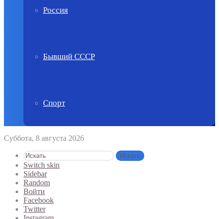
Россия
Бывший СССР
Спорт
Суббота, 8 августа 2026
Искать
Switch skin
Sidebar
Random
Войти
Facebook
Twitter
Instagram