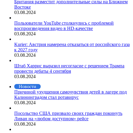
Британия разместит дополнительные силы на Ближнем
Востоке
03.08.2024
Пользователи YouTube столкнулись с проблемой
воспроизведения видео в HD-качестве
03.08.2024
Kurier: Австрия намерена отказаться от российского газа
к 2027 году
03.08.2024
Штаб Харрис выразил несогласие с решением Трампа
провести дебаты 4 сентября
03.08.2024
Новости
Причиной ухудшения самочувствия детей в лагере под
Калининградом стал ротавирус
03.08.2024
Посольство США призвало своих граждан покинуть
Ливан на «любом доступном» рейсе
03.08.2024