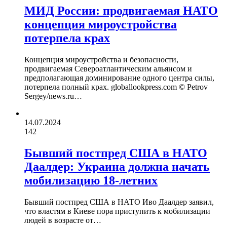
МИД России: продвигаемая НАТО
концепция мироустройства
потерпела крах
Концепция мироустройства и безопасности,
продвигаемая Североатлантическим альянсом и
предполагающая доминирование одного центра силы,
потерпела полный крах. globallookpress.com © Petrov
Sergey/news.ru…
14.07.2024
142
Бывший постпред США в НАТО
Даалдер: Украина должна начать
мобилизацию 18-летних
Бывший постпред США в НАТО Иво Даалдер заявил,
что властям в Киеве пора приступить к мобилизации
людей в возрасте от…