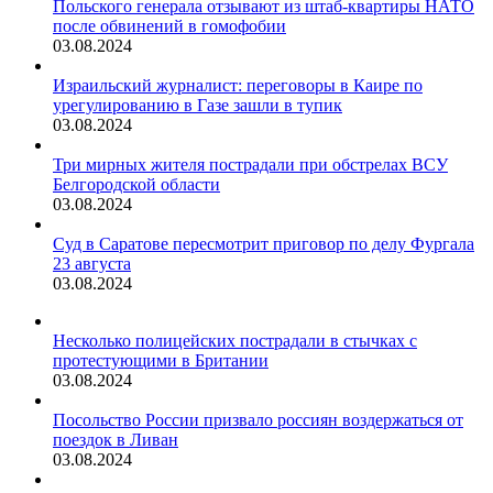
Польского генерала отзывают из штаб-квартиры НАТО
после обвинений в гомофобии
03.08.2024
Израильский журналист: переговоры в Каире по
урегулированию в Газе зашли в тупик
03.08.2024
Три мирных жителя пострадали при обстрелах ВСУ
Белгородской области
03.08.2024
Суд в Саратове пересмотрит приговор по делу Фургала
23 августа
03.08.2024
Несколько полицейских пострадали в стычках с
протестующими в Британии
03.08.2024
Посольство России призвало россиян воздержаться от
поездок в Ливан
03.08.2024