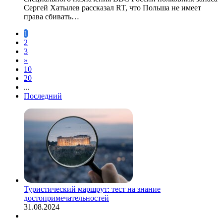
Сергей Хатылев рассказал RT, что Польша не имеет
права сбивать…
1
2
3
»
10
20
...
Последний
Туристический маршрут: тест на знание
достопримечательностей
31.08.2024