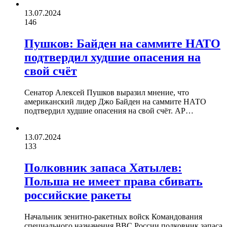
13.07.2024
146
Пушков: Байден на саммите НАТО
подтвердил худшие опасения на
свой счёт
Сенатор Алексей Пушков выразил мнение, что
американский лидер Джо Байден на саммите НАТО
подтвердил худшие опасения на свой счёт. AP…
13.07.2024
133
Полковник запаса Хатылев:
Польша не имеет права сбивать
российские ракеты
Начальник зенитно-ракетных войск Командования
специального назначения ВВС России полковник запаса