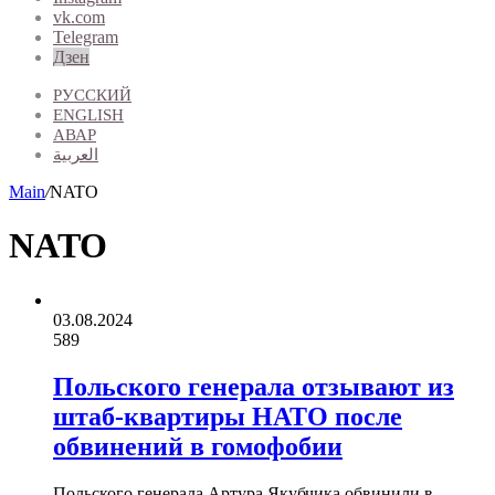
vk.com
Telegram
Дзен
РУССКИЙ
ENGLISH
АВАР
العربية
Main
/
NATO
NATO
03.08.2024
589
Польского генерала отзывают из
штаб-квартиры НАТО после
обвинений в гомофобии
Польского генерала Артура Якубчика обвинили в