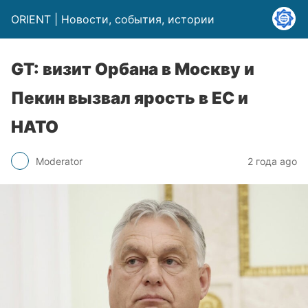
ORIENT | Новости, события, истории
GT: визит Орбана в Москву и
Пекин вызвал ярость в ЕС и
НАТО
Moderator
2 года ago