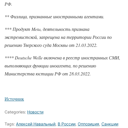
РФ.
** Физлица, признанные иностранными агентами.
*** Продукт Meta, деятельность признана
экстремистской, запрещена на территории России по
решению Тверского суда Москвы от 21.03.2022.
**** Deutsche Welle включена в реестр иностранных СМИ,
выполняющих функции иноагента, по решению
Министерства юстиции РФ от 28.03.2022.
Источник
Categories:
Новости
Tags:
Алексей Навальный
,
В России
,
Оппозиция
,
Санкции