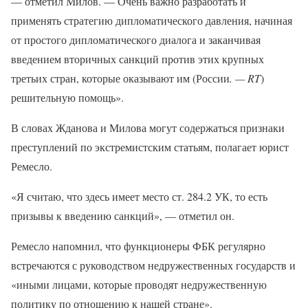
— отметил Милов. — Очень важно разработать и
применять стратегию дипломатического давления, начиная
от простого дипломатического диалога и заканчивая
введением вторичных санкций против этих крупных
третьих стран, которые оказывают им (России
. — RT
)
решительную помощь».
В словах Жданова и Милова могут содержаться признаки
преступлений по экстремистским статьям, полагает юрист
Ремесло.
«Я считаю, что здесь имеет место ст. 284.2 УК, то есть
призывы к введению санкций», — отметил он.
Ремесло напомнил, что функционеры ФБК регулярно
встречаются с руководством недружественных государств и
«иными лицами, которые проводят недружественную
политику по отношению к нашей стране».