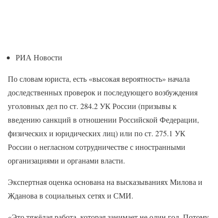
РИА Новости
По словам юриста, есть «высокая вероятность» начала
доследственных проверок и последующего возбуждения
уголовных дел по ст. 284.2 УК России (призывы к
введению санкций в отношении Российской Федерации,
физических и юридических лиц) или по ст. 275.1 УК
России о негласном сотрудничестве с иностранными
организациями и органами власти.
Экспертная оценка основана на высказываниях Милова и
Жданова в социальных сетях и СМИ.
«Это тяжёлая работа, которая занимает не один год. Потому