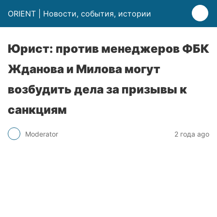
ORIENT | Новости, события, истории
Юрист: против менеджеров ФБК
Жданова и Милова могут
возбудить дела за призывы к
санкциям
Moderator
2 года ago