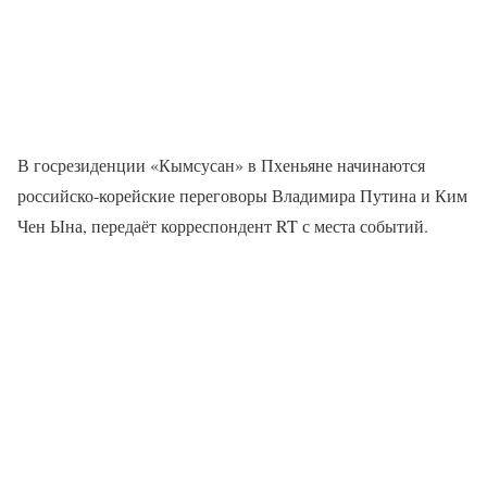
В госрезиденции «Кымсусан» в Пхеньяне начинаются
российско-корейские переговоры Владимира Путина и Ким
Чен Ына, передаёт корреспондент RT с места событий.