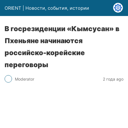
ORIENT | Новости, события, истории
В госрезиденции «Кымсусан» в
Пхеньяне начинаются
российско-корейские
переговоры
Moderator
2 года ago