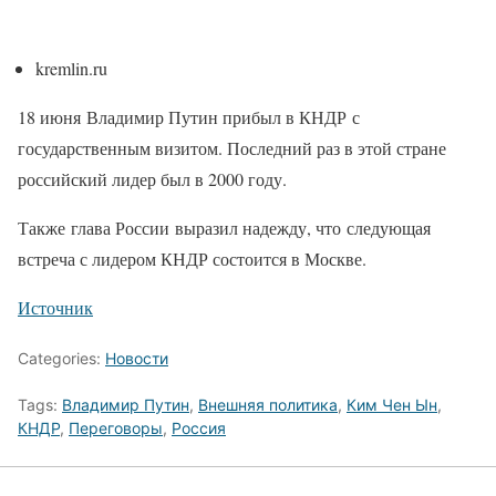
kremlin.ru
18 июня Владимир Путин прибыл в КНДР с
государственным визитом. Последний раз в этой стране
российский лидер был в 2000 году.
Также глава России выразил надежду, что следующая
встреча с лидером КНДР состоится в Москве.
Источник
Categories:
Новости
Tags:
Владимир Путин
,
Внешняя политика
,
Ким Чен Ын
,
КНДР
,
Переговоры
,
Россия