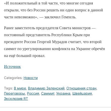
«И положительный в той части, что многие сегодня
открыли, что без России решить ни один вопрос в данной
части невозможно», — заключил Гемпель.
Ранее заместитель председателя Совета министров —
постоянный представитель Республики Крым при
президенте России Георгий Мурадов считает, что второй
саммит по урегулированию конфликта на Украине обречён
на ещё больший провал.
Источник
Categories:
Новости
Tags:
В мире
,
Владимир Зеленский
,
Отношения стран
,
Переговоры
,
Россия
,
Саммит
,
Украина
,
Швейцария
,
Эксклюзив RT