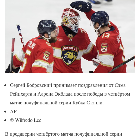
Сергей Бобровский принимает поздравления от Сэма
Рейнхарта и Аарона Экблада после победы в четвёртом
матче полуфинальной серии Кубка Стэнли.
AP
© Wilfredo Lee
В преддверии четвёртого матча полуфинальной серии