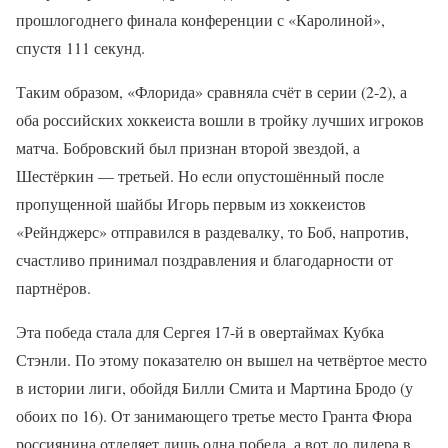
прошлогоднего финала конференции с «Каролиной»,
спустя 111 секунд.
Таким образом, «Флорида» сравняла счёт в серии (2-2), а
оба российских хоккеиста вошли в тройку лучших игроков
матча. Бобровский был признан второй звездой, а
Шестёркин — третьей. Но если опустошённый после
пропущенной шайбы Игорь первым из хоккеистов
«Рейнджерс» отправился в раздевалку, то Боб, напротив,
счастливо принимал поздравления и благодарности от
партнёров.
Эта победа стала для Сергея 17-й в овертаймах Кубка
Стэнли. По этому показателю он вышел на четвёртое место
в истории лиги, обойдя Билли Смита и Мартина Бродо (у
обоих по 16). От занимающего третье место Гранта Фюра
россиянина отделяет лишь одна победа, а вот до лидера в