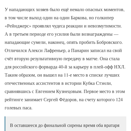
У нападающих хозяев было ещё немало опасных моментов,
в том числе выход один на один Баркова, но голкипер
«Рейнджерс» проявлял чудеса реакции и невозмутимости.
А в третьем периоде его усилия были вознаграждены —
нападающие сумели, наконец, опять пробить Бобровского.
Отличился Алекси Лафреньер, а Панарин записал на свой
счёт вторую результативную передачу в матче. Она стала
для российского форварда 40-й за карьеру в плей-офф НХЛ.
Таким образом, он вышел на 11-е место в списке лучших
отечественных ассистентов в истории Кубка Стэнли,
сравнявшись с Евгением Кузнецовым. Первое место в этом
рейтинге занимает Сергей Фёдоров, на счету которого 124
голевых паса.
В оставшееся до финальной сирены время оба вратаря