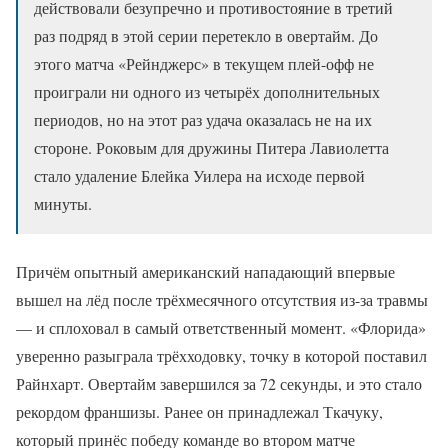
действовали безупречно и противостояние в третий
раз подряд в этой серии перетекло в овертайм. До
этого матча «Рейнджерс» в текущем плей-офф не
проиграли ни одного из четырёх дополнительных
периодов, но на этот раз удача оказалась не на их
стороне. Роковым для дружины Питера Лавиолетта
стало удаление Блейка Уилера на исходе первой
минуты.
Причём опытный американский нападающий впервые
вышел на лёд после трёхмесячного отсутствия из-за травмы
— и сплоховал в самый ответственный момент. «Флорида»
уверенно разыграла трёхходовку, точку в которой поставил
Райнхарт. Овертайм завершился за 72 секунды, и это стало
рекордом франшизы. Ранее он принадлежал Ткачуку,
который принёс победу команде во втором матче