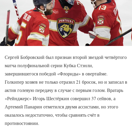
Сергей Бобровский был признан второй звездой четвёртого
матча полуфинальной серии Кубка Стэнли,
завершившегося победой «Флориды» в овертайме.
Голкипер хозяев не только отразил 21 бросок, но и записал в
актив голевую передачу в случае с первым голом. Вратарь
«Рейнджерс» Игорь Шестёркин совершил 37 сейвов, а
Артемий Панарин отметился двумя ассистами, но этого
оказалось недостаточно, чтобы сравнять счёт в
противостоянии.