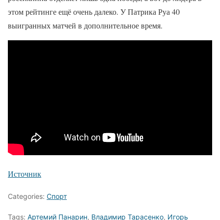
этом рейтинге ещё очень далеко. У Патрика Руа 40
выигранных матчей в дополнительное время.
Источник
Categories:
Спорт
Tags:
Артемий Панарин
,
Владимир Тарасенко
,
Игорь