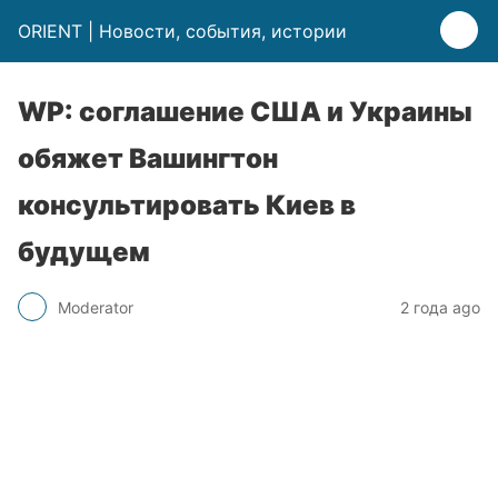
ORIENT | Новости, события, истории
WP: соглашение США и Украины
обяжет Вашингтон
консультировать Киев в
будущем
Moderator
2 года ago