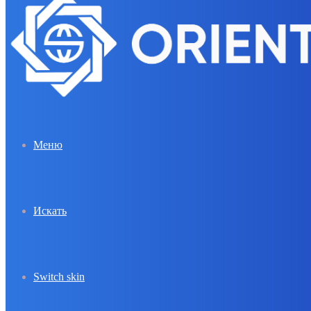
Меню
Искать
Switch skin