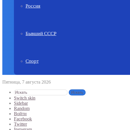
Россия
Бывший СССР
Спорт
Пятница, 7 августа 2026
Искать
Switch skin
Sidebar
Random
Войти
Facebook
Twitter
Instagram