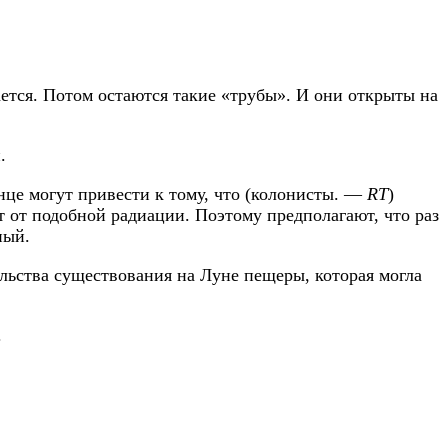
ается. Потом остаются такие «трубы». И они открыты на
.
це могут привести к тому, что (колонисты. —
RT
)
 от подобной радиации. Поэтому предполагают, что раз
ный.
ельства существования на Луне пещеры, которая могла
.