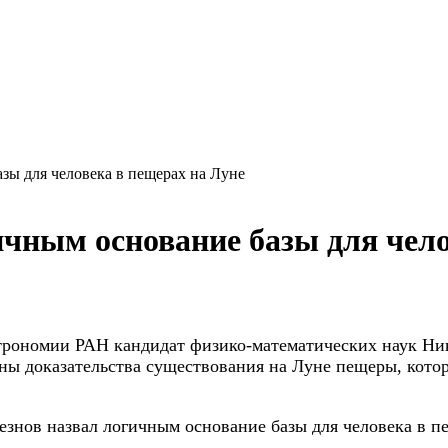
зы для человека в пещерах на Луне
чным основание базы для чело
строномии РАН кандидат
физико-математических наук Ни
ены доказательства существования на Луне пещеры, кото