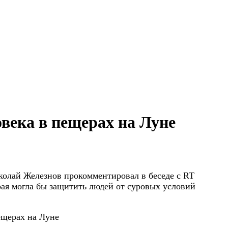
века в пещерах на Луне
колай Железнов прокомментировал в беседе с RT
рая могла бы защитить людей от суровых условий