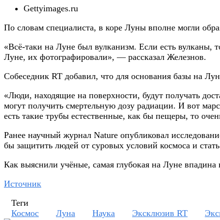
Gettyimages.ru
По словам специалиста, в коре Луны вполне могли обр
«Всё-таки на Луне был вулканизм. Если есть вулканы, 
Луне, их фотографировали», — рассказал Железнов.
Собеседник RT добавил, что для основания базы на Лун
«Люди, находящие на поверхности, будут получать дос
могут получить смертельную дозу радиации. И вот мар
есть такие трубы естественные, как бы пещеры, то очен
Ранее научный журнал Nature опубликовал исследование
бы защитить людей от суровых условий космоса и стать
Как выяснили учёные, самая глубокая на Луне впадина 
Источник
Теги
Космос
Луна
Наука
Эксклюзив RT
Экс