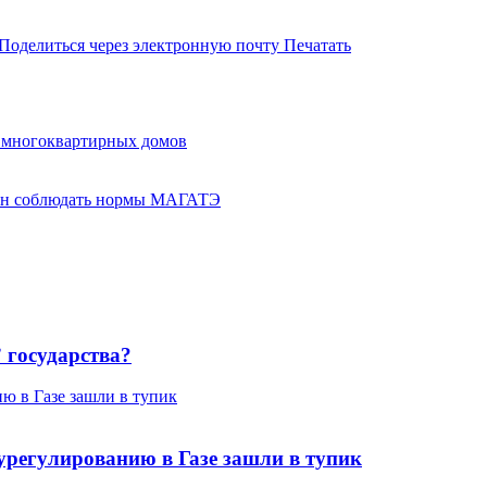
Поделиться через электронную почту
Печатать
ь многоквартирных домов
ерен соблюдать нормы МАГАТЭ
 государства?
ю в Газе зашли в тупик
урегулированию в Газе зашли в тупик