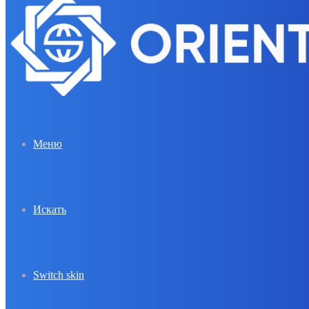
Меню
Искать
Switch skin