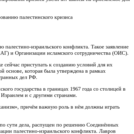
ю палестино-израильского конфликта. Такое заявление
ЛАГ) и Организации исламского сотрудничества (ОИС).
же сейчас приступать к созданию условий для их
й основе, которая была утверждена в рамках
транных дел РФ.
кого государства в границах 1967 года со столицей в
 Израилем и с другими странами.
ханизм», причём важную роль в нём должны играть
«по сути дела, распущен по решению Соединённых
алации палестино-израильского конфликта. Лавров