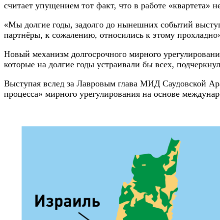
считает упущением тот факт, что в работе «квартета» н
«Мы долгие годы, задолго до нынешних событий выступа
партнёры, к сожалению, относились к этому прохладно
Новый механизм долгосрочного мирного урегулирования
которые на долгие годы устраивали бы всех, подчеркну
Выступая вслед за Лавровым глава МИД Саудовской Ара
процесса» мирного урегулирования на основе междуна