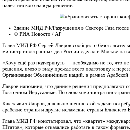
палестинского народа решение.
Здание МИД РФ/Разрушения в Секторе Газа посл
© РИА Новости / AP
Глава МИД РФ Сергей Лавров сообщил о безотлагательн
министр иностранных дел России сделал в Москве на в
«Хочу ещё раз подчеркнуть — необходимо не то, что не 
решения, имею в виду прежде всего подготовку к перез
Организации Объединённых наций, в рамках Арабской 
Лавров напомнил, что данные решения предполагают соз
Восточном Иерусалиме. По словам министра иностранны
Как заявил Лавров, для выполнения этой задачи потре
арабские страны и другие исламские страны Ближнего 
Глава МИД РФ констатировал, что «квартет» междунар
Штатов», которые отказались работать в таком формате