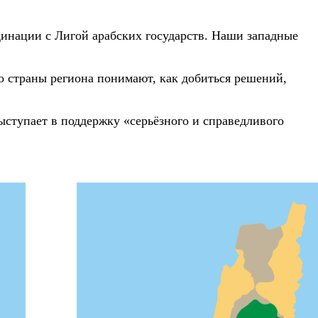
динации с Лигой арабских государств. Наши западные
о страны региона понимают, как добиться решений,
ступает в поддержку «серьёзного и справедливого