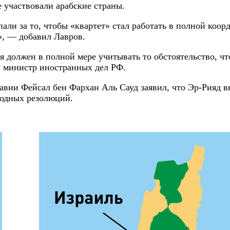
е участвовали арабские страны.
ли за то, чтобы «квартет» стал работать в полной коор
», — добавил Лавров.
 должен в полной мере учитывать то обстоятельство, чт
л министр иностранных дел РФ.
вии Фейсал бен Фархан Аль Сауд заявил, что Эр-Рияд вы
родных резолюций.