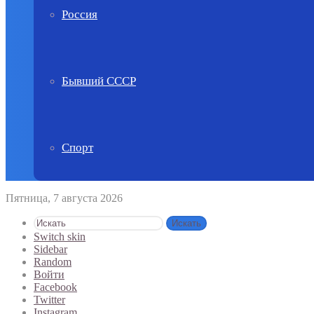
Россия
Бывший СССР
Спорт
Пятница, 7 августа 2026
Искать
Switch skin
Sidebar
Random
Войти
Facebook
Twitter
Instagram