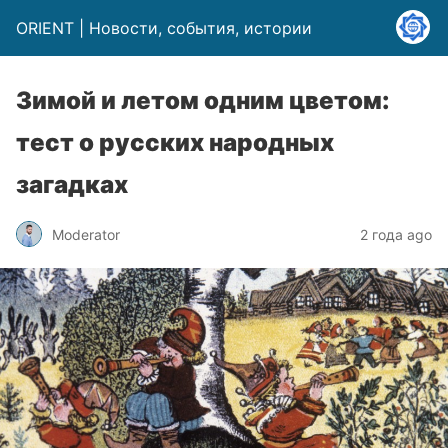
ORIENT | Новости, события, истории
Зимой и летом одним цветом:
тест о русских народных
загадках
Moderator
2 года ago