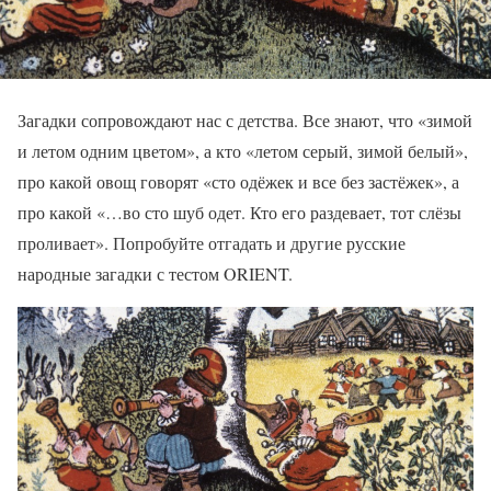
Загадки сопровождают нас с детства. Все знают, что «зимой
и летом одним цветом», а кто «летом серый, зимой белый»,
про какой овощ говорят «сто одёжек и все без застёжек», а
про какой «…во сто шуб одет. Кто его раздевает, тот слёзы
проливает». Попробуйте отгадать и другие русские
народные загадки с тестом ORIENT.