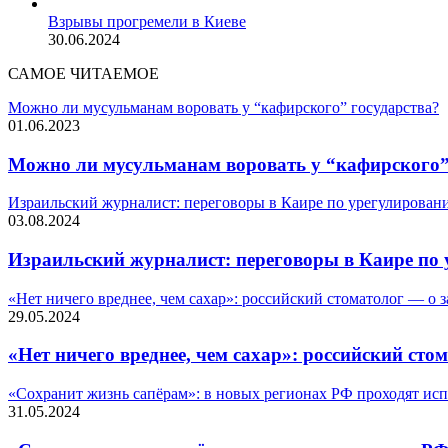
Взрывы прогремели в Киеве
30.06.2024
САМОЕ ЧИТАЕМОЕ
Можно ли мусульманам воровать у “кафирского” государства?
01.06.2023
Можно ли мусульманам воровать у “кафирского”
Израильский журналист: переговоры в Каире по урегулировани
03.08.2024
Израильский журналист: переговоры в Каире по 
«Нет ничего вреднее, чем сахар»: российский стоматолог — о 
29.05.2024
«Нет ничего вреднее, чем сахар»: российский сто
«Сохранит жизнь сапёрам»: в новых регионах РФ проходят ис
31.05.2024