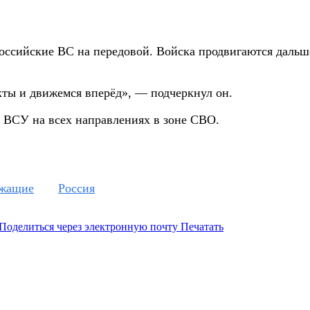
оссийские ВС на передовой. Войска продвигаются дальше
ты и движемся вперёд», — подчеркнул он.
 ВСУ на всех направлениях в зоне СВО.
ужащие
Россия
Поделиться через электронную почту
Печатать