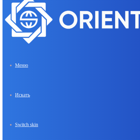
Меню
Искать
Switch skin