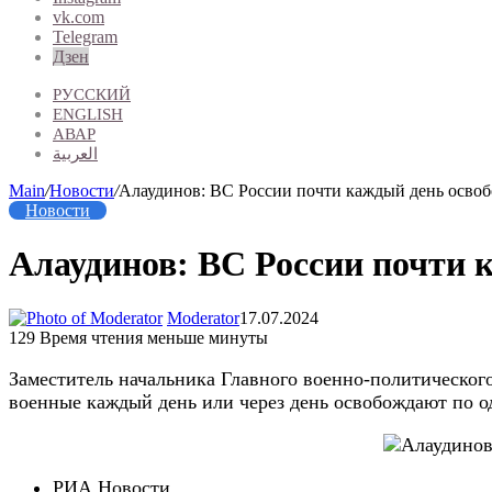
vk.com
Telegram
Дзен
РУССКИЙ
ENGLISH
АВАР
العربية
Main
/
Новости
/
Алаудинов: ВС России почти каждый день осво
Новости
Алаудинов: ВС России почти 
Moderator
17.07.2024
129
Время чтения меньше минуты
Заместитель начальника Главного военно-политическог
военные каждый день или через день освобождают по о
РИА Новости