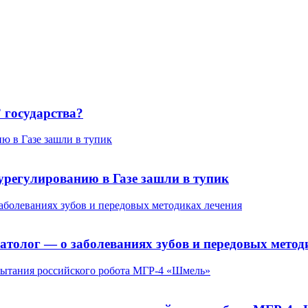
 государства?
ю в Газе зашли в тупик
урегулированию в Газе зашли в тупик
заболеваниях зубов и передовых методиках лечения
матолог — о заболеваниях зубов и передовых метод
пытания российского робота МГР-4 «Шмель»