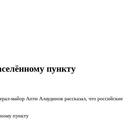
аселённому пункту
ерал-майор Апти Алаудинов рассказал, что российские