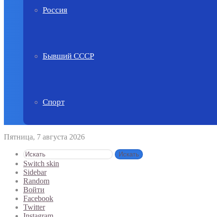
Россия
Бывший СССР
Спорт
Пятница, 7 августа 2026
Искать
Switch skin
Sidebar
Random
Войти
Facebook
Twitter
Instagram