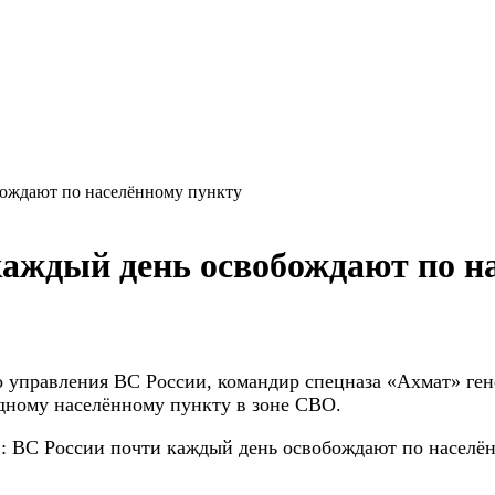
бождают по населённому пункту
каждый день освобождают по н
о управления ВС России, командир
спецназа «Ахмат» ген
дному населённому пункту в зоне СВО.