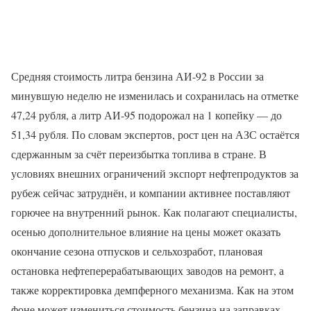
Средняя стоимость литра бензина АИ-92 в России за
минувшую неделю не изменилась и сохранилась на отметке
47,24 рубля, а литр АИ-95 подорожал на 1 копейку — до
51,34 рубля. По словам экспертов, рост цен на АЗС остаётся
сдержанным за счёт переизбытка топлива в стране. В
условиях внешних ограничений экспорт нефтепродуктов за
рубеж сейчас затруднён, и компании активнее поставляют
горючее на внутренний рынок. Как полагают специалисты,
осенью дополнительное влияние на цены может оказать
окончание сезона отпусков и сельхозработ, плановая
остановка нефтеперерабатывающих заводов на ремонт, а
также корректировка демпферного механизма. Как на этом
фоне может измениться стоимость бензина на заправках —