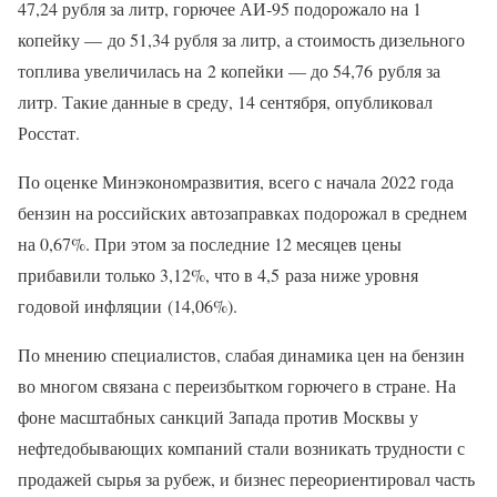
47,24 рубля за литр, горючее АИ-95 подорожало на 1
копейку — до 51,34 рубля за литр, а стоимость дизельного
топлива увеличилась на 2 копейки — до 54,76 рубля за
литр. Такие данные в среду, 14 сентября, опубликовал
Росстат.
По оценке Минэкономразвития, всего с начала 2022 года
бензин на российских автозаправках подорожал в среднем
на 0,67%. При этом за последние 12 месяцев цены
прибавили только 3,12%, что в 4,5
раза ниже уровня
годовой инфляции
(14,06%).
По мнению специалистов, слабая динамика цен на бензин
во многом связана с переизбытком горючего в стране. На
фоне масштабных санкций Запада против Москвы у
нефтедобывающих компаний стали возникать трудности с
продажей сырья за рубеж, и бизнес переориентировал часть