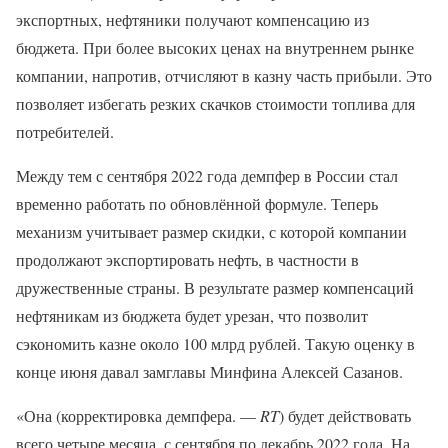
экспортных, нефтяники получают компенсацию из
бюджета. При более высоких ценах на внутреннем рынке
компании, напротив, отчисляют в казну часть прибыли. Это
позволяет избегать резких скачков стоимости топлива для
потребителей.
Между тем с сентября 2022 года демпфер в России стал
временно работать по обновлённой формуле. Теперь
механизм учитывает размер скидки, с которой компании
продолжают экспортировать нефть, в частности в
дружественные страны. В результате размер компенсаций
нефтяникам из бюджета будет урезан, что позволит
сэкономить казне около 100 млрд рублей. Такую оценку в
конце июня давал замглавы Минфина Алексей Сазанов.
«Она (корректировка демпфера. —
RT
) будет действовать
всего четыре месяца, с сентября по декабрь 2022 года. На