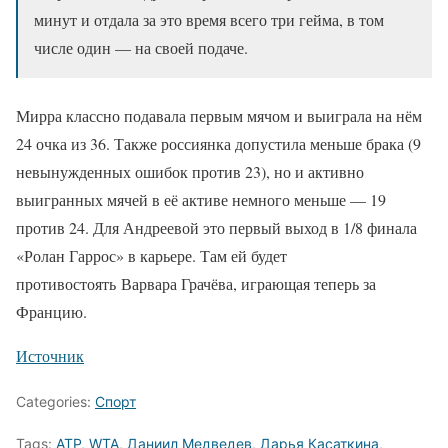
минут и отдала за это время всего три гейма, в том
числе один — на своей подаче.
Мирра классно подавала первым мячом и выиграла на нём
24 очка из 36. Также россиянка допустила меньше брака (9
невынужденных ошибок против 23), но и активно
выигранных мячей в её активе немного меньше — 19
против 24. Для Андреевой это первый выход в 1/8 финала
«Ролан Гаррос» в карьере. Там ей будет
противостоять Варвара Грачёва, играющая теперь за
Францию.
Источник
Categories:
Спорт
Tags:
ATP
,
WTA
,
Даниил Медведев
,
Дарья Касаткина
,