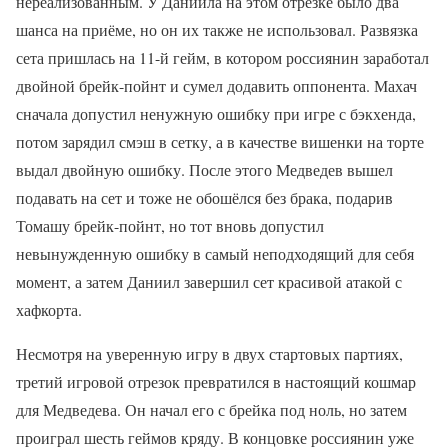
нереализованным. У Даниила на этом отрезке было два
шанса на приёме, но он их также не использовал. Развязка
сета пришлась на 11-й гейм, в котором россиянин заработал
двойной брейк-пойнт и сумел додавить оппонента. Махач
сначала допустил ненужную ошибку при игре с бэкхенда,
потом зарядил смэш в сетку, а в качестве вишенки на торте
выдал двойную ошибку. После этого Медведев вышел
подавать на сет и тоже не обошёлся без брака, подарив
Томашу брейк-пойнт, но тот вновь допустил
невынужденную ошибку в самый неподходящий для себя
момент, а затем Даниил завершил сет красивой атакой с
хафкорта.
Несмотря на уверенную игру в двух стартовых партиях,
третий игровой отрезок превратился в настоящий кошмар
для Медведева. Он начал его с брейка под ноль, но затем
проиграл шесть геймов кряду. В концовке россиянин уже