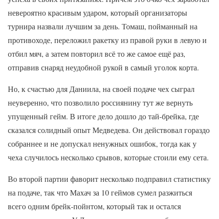
невероятно красивым ударом, который организаторы
турнира назвали лучшим за день. Томаш, пойманный на
противоходе, переложил ракетку из правой руки в левую и
отбил мяч, а затем повторил всё то же самое ещё раз,
отправив снаряд неудобной рукой в самый уголок корта.
Но, к счастью для Даниила, на своей подаче чех сыграл
неуверенно, что позволило россиянину тут же вернуть
упущенный гейм. В итоге дело дошло до тай-брейка, где
сказался солидный опыт Медведева. Он действовал гораздо
собраннее и не допускал ненужных ошибок, тогда как у
чеха случилось несколько срывов, которые стоили ему сета.
Во второй партии фаворит несколько подправил статистику
на подаче, так что Махач за 10 геймов сумел разжиться
всего одним брейк-пойнтом, который так и остался