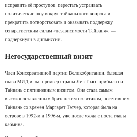
исправить её проступок, перестать устраивать
политические шоу вокруг тайваньского вопроса и
прекратить потворствовать и оказывать поддержку
сепаратистским силам «независимости Тайваня», —
подчеркнули в дипмиссии.
Негосударственный визит
Член Консервативной партии Великобритании, бывшая
глава МИД и экс-премьер страны Лиз Трасс прибыла на
Тайвань с пятидневным визитом. Она стала самым
высокопоставленным британским политиком, посетившим
Тайвань со времён Маргарет Тэтчер, которая была на
острове в 1992-м и 1996-м, уже после ухода с поста главы
кабмина.