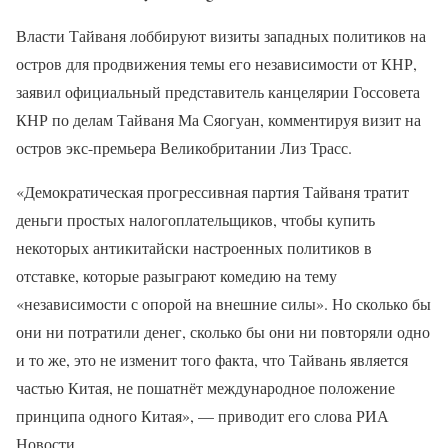
Власти Тайваня лоббируют визиты западных политиков на
остров для продвижения темы его независимости от КНР,
заявил официальный представитель канцелярии Госсовета
КНР по делам Тайваня Ма Сяогуан, комментируя визит на
остров экс-премьера Великобритании Лиз Трасс.
«Демократическая прогрессивная партия Тайваня тратит
деньги простых налогоплательщиков, чтобы купить
некоторых антикитайски настроенных политиков в
отставке, которые разыграют комедию на тему
«независимости с опорой на внешние силы». Но сколько бы
они ни потратили денег, сколько бы они ни повторяли одно
и то же, это не изменит того факта, что Тайвань является
частью Китая, не пошатнёт международное положение
принципа одного Китая», — приводит его слова РИА
Новости.