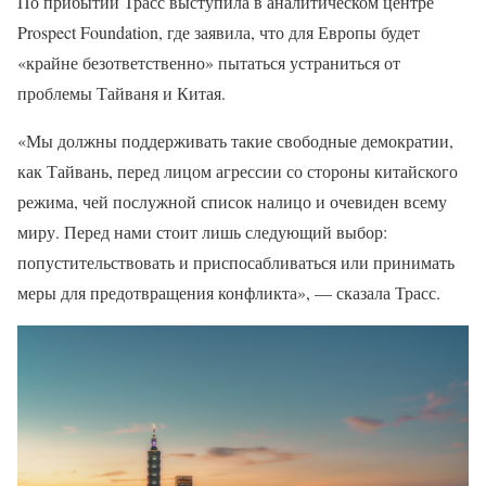
По прибытии Трасс выступила в аналитическом центре
Prospect Foundation, где заявила, что для Европы будет
«крайне безответственно» пытаться устраниться от
проблемы Тайваня и Китая.
«Мы должны поддерживать такие свободные демократии,
как Тайвань, перед лицом агрессии со стороны китайского
режима, чей послужной список налицо и очевиден всему
миру. Перед нами стоит лишь следующий выбор:
попустительствовать и приспосабливаться или принимать
меры для предотвращения конфликта», — сказала Трасс.