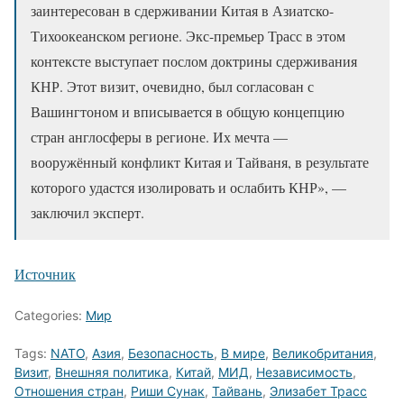
заинтересован в сдерживании Китая в Азиатско-
Тихоокеанском регионе. Экс-премьер Трасс в этом
контексте выступает послом доктрины сдерживания
КНР. Этот визит, очевидно, был согласован с
Вашингтоном и вписывается в общую концепцию
стран англосферы в регионе. Их мечта —
вооружённый конфликт Китая и Тайваня, в результате
которого удастся изолировать и ослабить КНР», —
заключил эксперт.
Источник
Categories:
Мир
Tags:
NATO
,
Азия
,
Безопасность
,
В мире
,
Великобритания
,
Визит
,
Внешняя политика
,
Китай
,
МИД
,
Независимость
,
Отношения стран
,
Риши Сунак
,
Тайвань
,
Элизабет Трасс