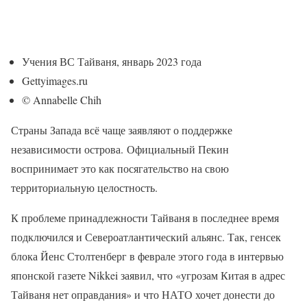
Учения ВС Тайваня, январь 2023 года
Gettyimages.ru
© Annabelle Chih
Страны Запада всё чаще заявляют о поддержке
независимости острова. Официальный Пекин
воспринимает это как посягательство на свою
территориальную целостность.
К проблеме принадлежности Тайваня в последнее время
подключился и Североатлантический альянс. Так, генсек
блока Йенс Столтенберг в феврале этого года в интервью
японской газете Nikkei заявил, что «угрозам Китая в адрес
Тайваня нет оправдания» и что НАТО хочет донести до