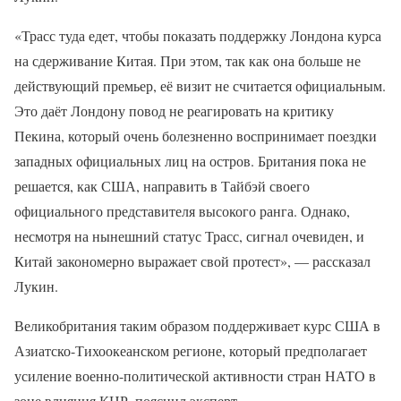
«Трасс туда едет, чтобы показать поддержку Лондона курса
на сдерживание Китая. При этом, так как она больше не
действующий премьер, её визит не считается официальным.
Это даёт Лондону повод не реагировать на критику
Пекина, который очень болезненно воспринимает поездки
западных официальных лиц на остров. Британия пока не
решается, как США, направить в Тайбэй своего
официального представителя высокого ранга. Однако,
несмотря на нынешний статус Трасс, сигнал очевиден, и
Китай закономерно выражает свой протест», — рассказал
Лукин.
Великобритания таким образом поддерживает курс США в
Азиатско-Тихоокеанском регионе, который предполагает
усиление военно-политической активности стран НАТО в
зоне влияния КНР, пояснил эксперт.