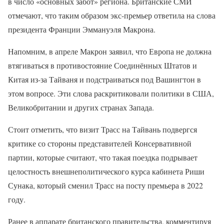
в число «основных забот» региона. Британские СМИ
отмечают, что таким образом экс-премьер ответила на слова
президента Франции Эммануэля Макрона.
Напомним, в апреле Макрон заявил, что Европа не должна
втягиваться в противостояние Соединённых Штатов и
Китая из-за Тайваня и подстраиваться под Вашингтон в
этом вопросе. Эти слова раскритиковали политики в США,
Великобритании и других странах Запада.
Стоит отметить, что визит Трасс на Тайвань подвергся
критике со стороны представителей Консервативной
партии, которые считают, что такая поездка подрывает
целостность внешнеполитического курса кабинета Риши
Сунака, который сменил Трасс на посту премьера в 2022
году.
Ранее в аппарате британского правительства, комментируя