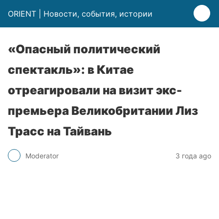
ORIENT | Новости, события, истории
«Опасный политический
спектакль»: в Китае
отреагировали на визит экс-
премьера Великобритании Лиз
Трасс на Тайвань
Moderator
3 года ago