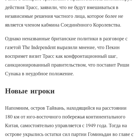
действия Трасс, заявили, что не будут вмешиваться в
независимые решения частного лица, которое более не
является членом кабмина Соединённого Королевства.
Однако неназванные британские политики в разговоре с
газетой The Independent выразили мнение, что Пекин
воспримет визит Трасс как конфронтационный шаг,
санкционированный правительством, что поставит Риши
Сунака в неудобное положение.
Новые игроки
Напомним, остров Тайвань, находящийся на расстоянии
180 км от юго-восточного побережья континентального
Китая, самостоятельно управляется с 1949 года. Тогда на
острове укрылись остатки сил партии Гоминьдан во главе с