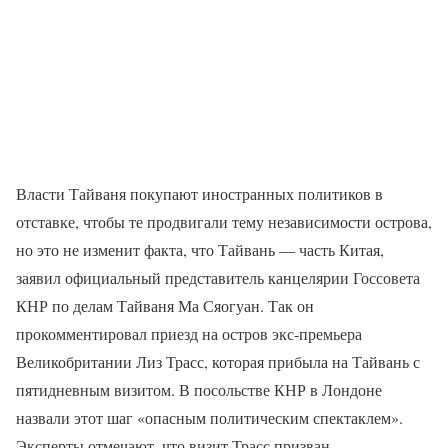
Власти Тайваня покупают иностранных политиков в
отставке, чтобы те продвигали тему независимости острова,
но это не изменит факта, что Тайвань — часть Китая,
заявил официальный представитель канцелярии Госсовета
КНР по делам Тайваня Ма Сяогуан. Так он
прокомментировал приезд на остров экс-премьера
Великобритании Лиз Трасс, которая прибыла на Тайвань с
пятидневным визитом. В посольстве КНР в Лондоне
назвали этот шаг «опасным политическим спектаклем».
Эксперты отмечают, что визит Трасс призван