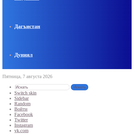
Дагъистан
Дуниял
Пятница, 7 августа 2026
Искать
Switch skin
Sidebar
Random
Войти
Facebook
Twitter
Instagram
vk.com