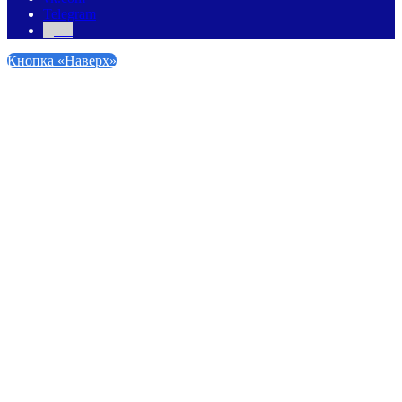
Telegram
Дзен
Кнопка «Наверх»