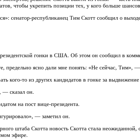
тов, чтобы укрепить позиции тех, у кого больше шансов
президентской гонки в США. Об этом он сообщил в комм
е, предельно ясно дали мне понять: «Не сейчас, Тим», —
ать кого-то из других кандидатов в гонке за выдвижение
, — сказал он.
идатом на пост вице-президента.
игурировало», — заметил он.
рного штаба Скотта новость Скотта стала неожиданной, о
ямом эфире.