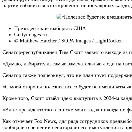
партии избавиться от откровенно непопулярных кандида
Президентские выборы в США
Gettyimages.ru
© Matthew Hatcher / SOPA Images / LightRocket
Сенатор-республиканец Тим Скотт заявил о выходе из 
«Думаю, избиратели, самые замечательные люди на свет
Сенатор также подчеркнул, что не планирует поддержив
«С моей стороны полезнее всего будет не вмешиваться»
Кроме того, Скотт отмёл идею выступить в 2024-м канд
«Вице-президентство в списке моих задач никогда не ф
Как отмечает Fox News, для ряда сотрудников предвыбо
сообщали о решении сенатора до его выступления в пр