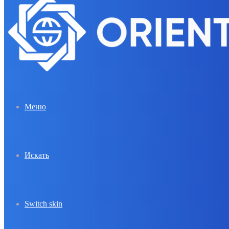
Меню
Искать
Switch skin