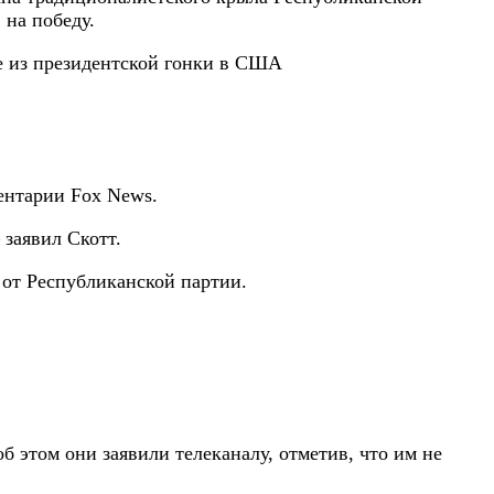
 на победу.
ентарии Fox News.
 заявил Скотт.
 от Республиканской партии.
б этом они заявили телеканалу, отметив, что им не