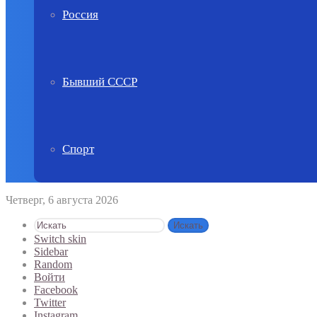
Россия
Бывший СССР
Спорт
Четверг, 6 августа 2026
Искать
Switch skin
Sidebar
Random
Войти
Facebook
Twitter
Instagram