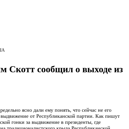
США
им Скотт сообщил о выходе из
редельно ясно дали ему понять, что сейчас не его
за выдвижение от Республиканской партии. Как пишут
кой гонки за выдвижение в президенты, где
на традиционалистского крыла Республиканской