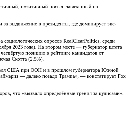
истичный, позитивный посыл, завязанный на
 за выдвижение в президенты, где доминирует экс-
социологических опросов RealClearPolitics, среди
ября 2023 года). На втором месте — губернатор штата
четвёртую позицию в рейтинге кандидатов от
ючая Скотта (2,5%).
вителя США при ООН и в прошлом губернатора Южной
раймериз — далеко позади Трампа», — констатирует Fox
оров, что «вызвало определённые трения за кулисами».