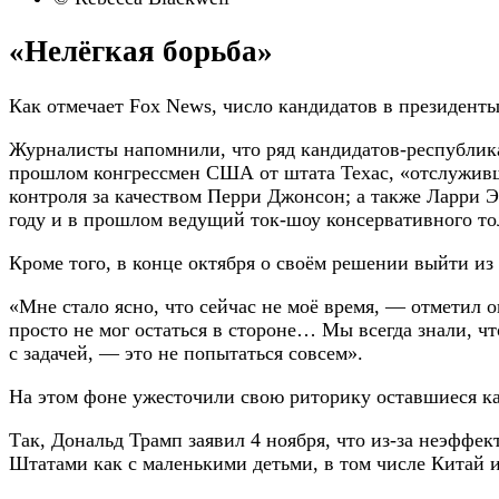
«Нелёгкая борьба»
Как отмечает Fox News, число кандидатов в президенты
Журналисты напомнили, что ряд кандидатов-республика
прошлом конгрессмен США от штата Техас, «отслуживши
контроля за качеством Перри Джонсон; а также Ларри Э
году и в прошлом ведущий ток-шоу консервативного то
Кроме того, в конце октября о своём решении выйти 
«Мне стало ясно, что сейчас не моё время, — отметил о
просто не мог остаться в стороне… Мы всегда знали, что
с задачей, — это не попытаться совсем».
На этом фоне ужесточили свою риторику оставшиеся к
Так, Дональд Трамп заявил 4 ноября, что из-за неэфф
Штатами как с маленькими детьми, в том числе Китай и