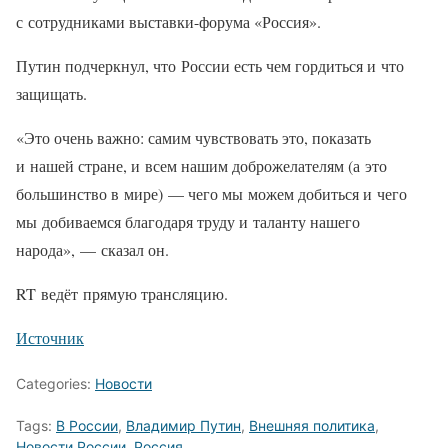
с сотрудниками выставки-форума «Россия».
Путин подчеркнул, что России есть чем гордиться и что
защищать.
«Это очень важно: самим чувствовать это, показать
и нашей стране, и всем нашим доброжелателям (а это
большинство в мире) — чего мы можем добиться и чего
мы добиваемся благодаря труду и таланту нашего
народа», — сказал он.
RT ведёт прямую трансляцию.
Источник
Categories:
Новости
Tags:
В России
,
Владимир Путин
,
Внешняя политика
,
Новости России
,
Россия