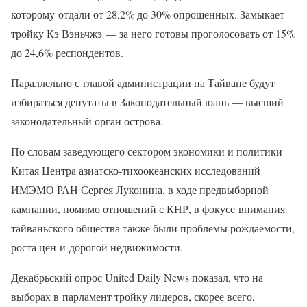
которому отдали от 28,2% до 30% опрошенных. Замыкает
тройку Кэ Вэньчжэ — за него готовы проголосовать от 15%
до 24,6% респондентов.
Параллельно с главой администрации на Тайване будут
избираться депутаты в Законодательный юань — высший
законодательный орган острова.
По словам заведующего сектором экономики и политики
Китая Центра азиатско-тихоокеанских исследований
ИМЭМО РАН Сергея Луконина, в ходе предвыборной
кампании, помимо отношений с КНР, в фокусе внимания
тайваньского общества также были проблемы рождаемости,
роста цен и дорогой недвижимости.
Декабрьский опрос United Daily News показал, что на
выборах в парламент тройку лидеров, скорее всего,