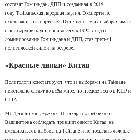
составят Гоминьдан, ДПП и созданная в 2019
году Тайваньская народная партия. Эксперты не
исключают, что партия Кэ Вэньчжэ на этих выборах имеет
шанс нарушить установившееся в 1990-х годах
доминирование Гоминьдана и ДПП, став третьей
политической силой на острове.
«Красные линии» Китая
Политологи констатируют, что за выборами на Тайване
пристально следят во всём мире, но прежде всего в КНР и
США.
МИД азиатской державы 11 января потребовал от
Вашингтона соблюдать принцип одного Китая, не
вмешиваться в выборы на Тайване и не посылать ложные
сигналы выступающим за независимость острова силам.