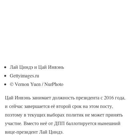
Лай Циндэ и Цай Инвэнь
Gettyimages.ru
© Vernon Yuen / NurPhoto
Цай Инвэнь занимает должность президента с 2016 года,
и сейчас завершается её второй срок на этом посту,
поэтому в текущих выборах политик не может принять
участие. Вместо неё от ДПП баллотируется нынешний
вице-президент Лай Циндэ.