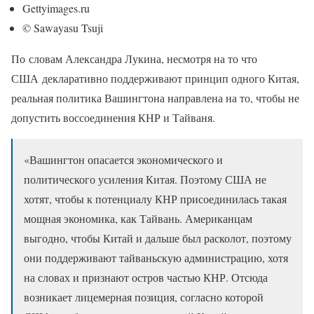
Gettyimages.ru
© Sawayasu Tsuji
По словам Александра Лукина, несмотря на то что
США декларативно поддерживают принцип одного Китая,
реальная политика Вашингтона направлена на то, чтобы не
допустить воссоединения КНР и Тайваня.
«Вашингтон опасается экономического и
политического усиления Китая. Поэтому США не
хотят, чтобы к потенциалу КНР присоединилась такая
мощная экономика, как Тайвань. Американцам
выгодно, чтобы Китай и дальше был расколот, поэтому
они поддерживают тайваньскую администрацию, хотя
на словах и признают остров частью КНР. Отсюда
возникает лицемерная позиция, согласно которой