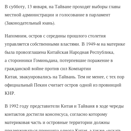
В субботу, 13 января, на Тайване проходят выборы главы
местной администрации и голосование в парламент
(Законодательный юань).
Напомним, остров с середины прошлого столетия
управляется собственными властями. В 1949-м на материке
была провозглашена Китайская Народная Республика,
а сторонники Гоминьдана, потерпевшие поражение в
гражданской войне против сил Компартии
Китая, эвакуировались на Тайвань. Тем не менее, с тех пор
официальный Пекин считает остров одной из провинций
КНР.
В 1992 году представители Китая и Тайваня в ходе череды
контактов достигли консенсуса, согласно которому
материковая часть и островные территории должны
придерживаться принципа одного Китая, а также «искать