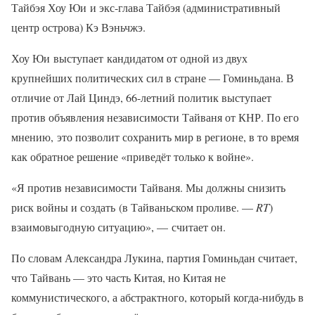
Тайбэя Хоу Юи и экс-глава Тайбэя (административный
центр острова) Кэ Вэньчжэ.
Хоу Юи выступает кандидатом от одной из двух
крупнейших политических сил в стране — Гоминьдана. В
отличие от Лай Циндэ, 66-летний политик выступает
против объявления независимости Тайваня от КНР. По его
мнению, это позволит сохранить мир в регионе, в то время
как обратное решение «приведёт только к войне».
«Я против независимости Тайваня. Мы должны снизить
риск войны и создать (в Тайваньском проливе. —
RT
)
взаимовыгодную ситуацию», — считает он.
По словам Александра Лукина, партия Гоминьдан считает,
что Тайвань — это часть Китая, но Китая не
коммунистического, а абстрактного, который когда-нибудь в