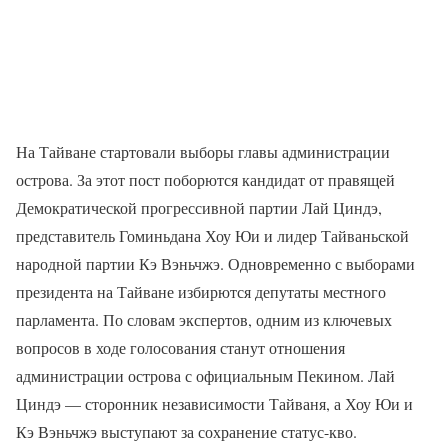
На Тайване стартовали выборы главы администрации
острова. За этот пост поборются кандидат от правящей
Демократической прогрессивной партии Лай Циндэ,
представитель Гоминьдана Хоу Юи и лидер Тайваньской
народной партии Кэ Вэньчжэ. Одновременно с выборами
президента на Тайване избирются депутаты местного
парламента. По словам экспертов, одним из ключевых
вопросов в ходе голосования станут отношения
администрации острова с официальным Пекином. Лай
Циндэ — сторонник независимости Тайваня, а Хоу Юи и
Кэ Вэньчжэ выступают за сохранение статус-кво.