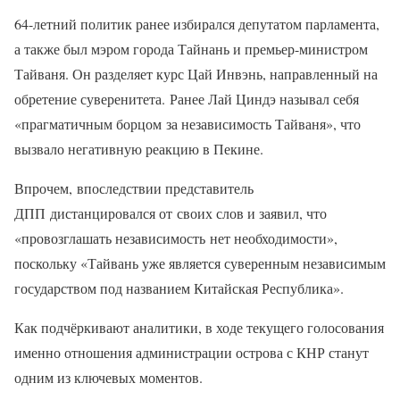
64-летний политик ранее избирался депутатом парламента,
а также был мэром города Тайнань и премьер-министром
Тайваня. Он разделяет курс Цай Инвэнь, направленный на
обретение суверенитета. Ранее Лай Циндэ называл себя
«прагматичным борцом за независимость Тайваня», что
вызвало негативную реакцию в Пекине.
Впрочем, впоследствии представитель
ДПП дистанцировался от своих слов и заявил, что
«провозглашать независимость нет необходимости»,
поскольку «Тайвань уже является суверенным независимым
государством под названием Китайская Республика».
Как подчёркивают аналитики, в ходе текущего голосования
именно отношения администрации острова с КНР станут
одним из ключевых моментов.