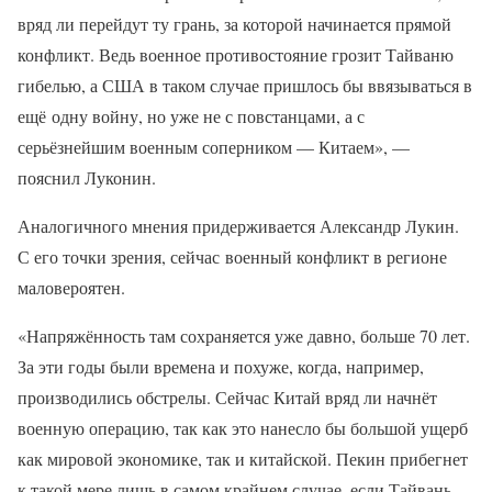
вряд ли перейдут ту грань, за которой начинается прямой
конфликт. Ведь военное противостояние грозит Тайваню
гибелью, а США в таком случае пришлось бы ввязываться в
ещё одну войну, но уже не с повстанцами, а с
серьёзнейшим военным соперником — Китаем», —
пояснил Луконин.
Аналогичного мнения придерживается Александр Лукин.
С его точки зрения, сейчас военный конфликт в регионе
маловероятен.
«Напряжённость там сохраняется уже давно, больше 70 лет.
За эти годы были времена и похуже, когда, например,
производились обстрелы. Сейчас Китай вряд ли начнёт
военную операцию, так как это нанесло бы большой ущерб
как мировой экономике, так и китайской. Пекин прибегнет
к такой мере лишь в самом крайнем случае, если Тайвань